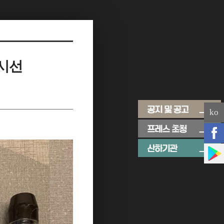
 시선
ko