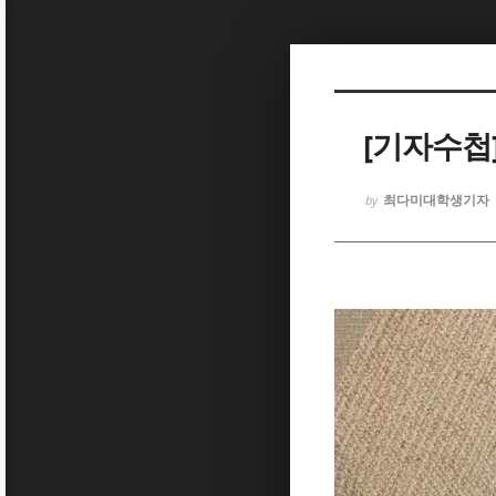
Sketchbook5, 스케치북5
[기자수첩]
최다미대학생기자
by
Sketchbook5, 스케치북5