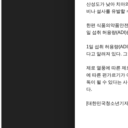
산성도가 낮아 치아와
비나 설사를 유발할 
한편 식품의약품안전처
일 섭취 허용량(AD
1일 섭취 허용량(AD
다고 알려져 있다. 
제로 열풍에 따른 제
에 따른 편가르기가 
독이 될 수 있다는 
다.
[대한민국청소년기자