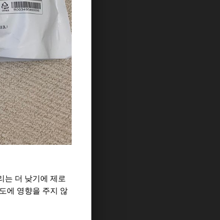
리는 더 낮기에 제로
도에 영향을 주지 않