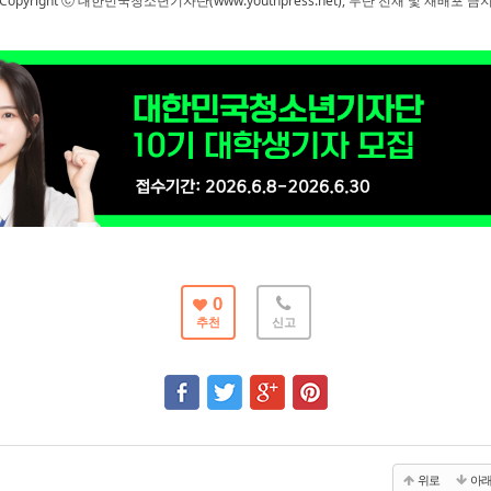
Copyright ⓒ 대한민국청소년기자단(www.youthpress.net), 무단 전재 및 재배포 금
0
추천
신고
위로
아