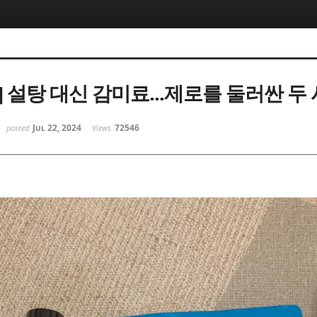
 설탕 대신 감미료...제로를 둘러싼 두
Jul 22, 2024
72546
posted
Views