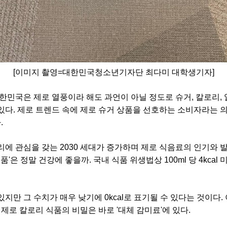
[이미지 촬영=대한민국청소년기자단 최다미 대학생기자]
대한민국은 제로 열풍이라 해도 과언이 아닐 정도로 슈거, 칼로리,
있다. 제로 트렌드 속에 제로 슈거 상품을 선호하는 소비자라는 의
.
리에 관심을 갖는 2030 세대가 증가하며 제로 식음료의 인기와 
품'은 정말 건강에 좋을까. 국내 식품 위생법상 100ml 당 4kcal 미
지만 그 수치가 매우 낮기에 0kcal로 표기될 수 있다는 것이다.
 제로 칼로리 식품의 비밀은 바로 '대체 감미료'에 있다.