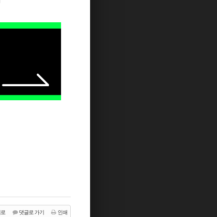
지
래로
댓글로 가기
인쇄