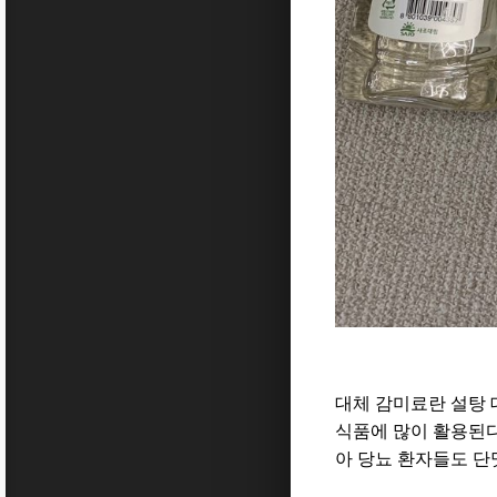
대체 감미료란 설탕 
식품에 많이 활용된다
아 당뇨 환자들도 단