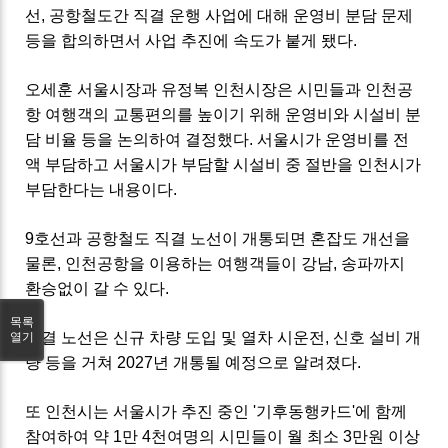
선, 공항철도간 직결 운행 사업에 대해 운영비 분담 문제
등을 합의하면서 사업 추진에 속도가 붙게 됐다.
오세훈 서울시장과 유정복 인천시장은 시민들과 인천공
항 여행객의 교통편의를 높이기 위해 운영비와 시설비 분
담 비율 등을 논의하여 결정했다. 서울시가 운영비를 전
액 부담하고 서울시가 부담할 시설비 중 절반을 인천시가
부담한다는 내용이다.
9호선과 공항철도 직결 노선이 개통되면 혼잡도 개선을
물론, 인천공항을 이용하는 여행객들이 강남, 송파까지
환승없이 갈 수 있다.
목록
직결 노선은 신규 차량 도입 및 열차 시운전, 신호 설비 개
열기
량 등을 거쳐 2027년 개통될 예정으로 알려졌다.
또 인천시는 서울시가 추진 중인 '기후동행카드'에 함께
참여하여 약 1만 4천여명의 시민들이 월 최소 3만원 이상