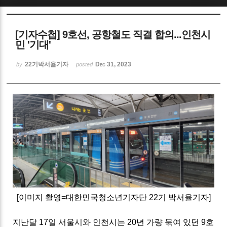
Sketchbook5, 스케치북5
[기자수첩] 9호선, 공항철도 직결 합의...인천시
민 '기대'
22기박서율기자
Dec 31, 2023
by
posted
Sketchbook5, 스케치북5
[이미지 촬영=대한민국청소년기자단 22기 박서율기자]
지난달 17일 서울시와 인천시는 20년 가량 묶여 있던 9호