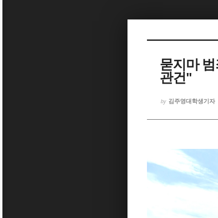
Sketchbook5, 스케치북5
묻지마 범
관건"
Sketchbook5, 스케치북5
김주영대학생기자
by