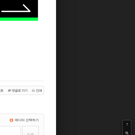
래로
댓글로 가기
인쇄
에디터 선택하기
?