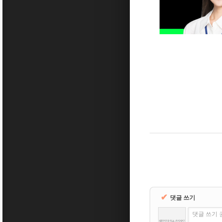
✔
댓글 쓰기
댓글 쓰기 