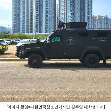
[이미지 촬영=대한민국청소년기자단 김주영 대학생기자]