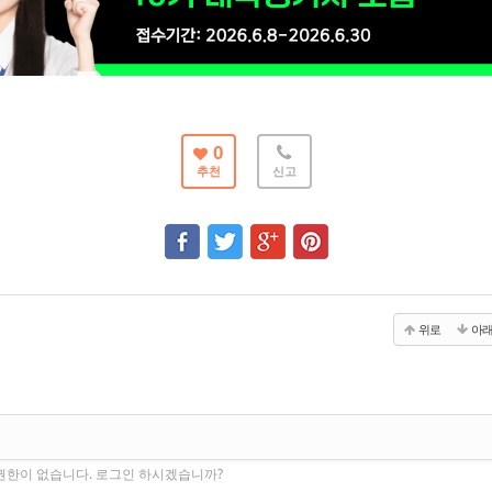
0
추천
신고
위로
아
권한이 없습니다. 로그인 하시겠습니까?