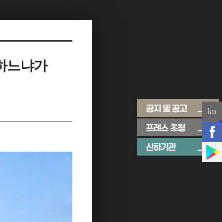
벌하느냐가
ko