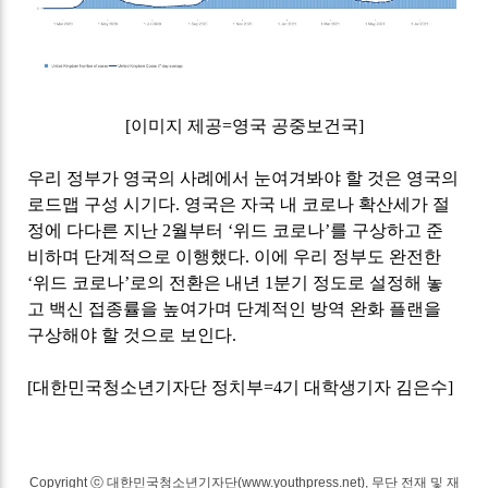
[
이미지 제공
=
영국 공중보건국
]
우리 정부가 영국의 사례에서 눈여겨봐야 할 것은 영국의
로드맵 구성 시기다
.
영국은 자국 내 코로나 확산세가 절
정에 다다른 지난
2
월부터
‘
위드 코로나
’
를 구상하고 준
비하며 단계적으로 이행했다
.
이에 우리 정부도 완전한
‘
위드 코로나
’
로의 전환은 내년
1
분기 정도로 설정해 놓
고 백신 접종률을 높여가며 단계적인 방역 완화 플랜을
구상해야 할 것으로 보인다
.
[
대한민국청소년기자단 정치부
=4
기 대학생기자 김은수
]
Copyright ⓒ 대한민국청소년기자단(www.youthpress.net), 무단 전재 및 재