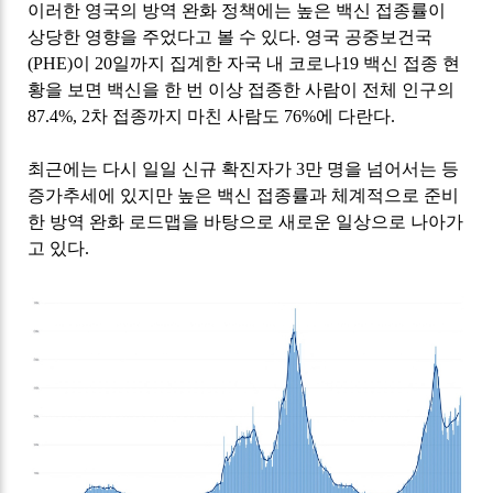
이러한 영국의 방역 완화 정책에는 높은 백신 접종률이
상당한 영향을 주었다고 볼 수 있다
.
영국 공중보건국
(PHE)
이
20
일까지 집계한 자국 내 코로나
19
백신 접종 현
황을 보면 백신을 한 번 이상 접종한 사람이 전체 인구의
87.4%, 2
차 접종까지 마친 사람도
76%
에 다란다
.
최근에는 다시 일일 신규 확진자가
3
만 명을 넘어서는 등
증가추세에 있지만 높은 백신 접종률과 체계적으로 준비
한 방역 완화 로드맵을 바탕으로 새로운 일상으로 나아가
고 있다
.