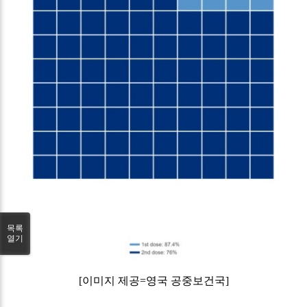
목록
열기
[
이미지 제공
=
영국 공중보건국
]