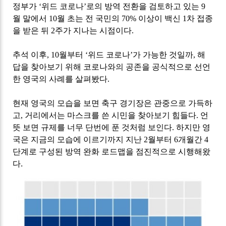
정부가
‘
위드 코로나
’
로의 방역 전환을 검토하고 있는
9
월 말에서
10
월 초는 전 국민의
70%
이상이 백신
1
차 접종
을 받은 뒤
2
주가 지나는 시점이다
.
추석 이후
, 10
월부터
‘
위드 코로나
’
가 가능한 것일까
,
해
답을 찾아보기 위해 코로나와의 공존을 공식적으로 선언
한 영국의 사례를 살펴봤다
.
현재 영국의 모습을 보면 축구 경기장은 관중으로 가득하
고
,
거리에서는 마스크를 쓴 시민을 찾아보기 힘들다
.
언
뜻 보면 규제를 너무 단번에 푼 것처럼 보인다
.
하지만 영
국은 지금의 모습에 이르기까지 지난
2
월부터
6
개월간
4
단계로 구성된 방역 완화 로드맵을 점진적으로 시행해왔
다.