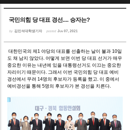
Sketchbook5, 스케치북5
국민의힘 당 대표 경선.... 승자는?
김민석대학생기자
Jun 07, 2021
by
posted
대한민국의 제
1
야당의 대표를 선출하는 날이 불과
10
일
Sketchbook5, 스케치북5
도 채 남지 않았다
.
어떻게 보면 이번 당 대표 선거가 매우
중요한 이유는 내년에 있을 대통령선거도 이끄는 중요한
자리이기 때문이다
.
그래서 이번 국민의힘 당 대표 예비
경선에서 무려
14
명의 후보자가 등록을 했고
.
이 중에서
예비경선을 통해
5
명의 후보자가 본 경선을 치른다
.