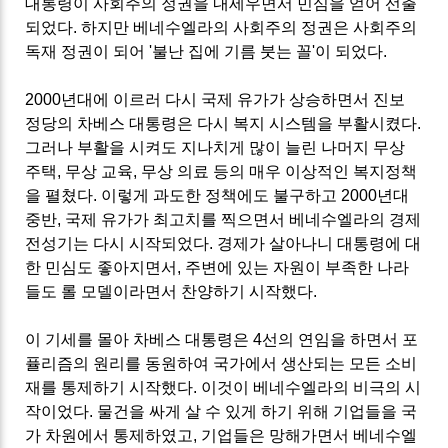
대통령이 사회주의 정권을 내세우면서 민심을 얻어 선출
되었다. 하지만 베네수엘라의 사회주의 정권은 사회주의
독재 정권이 되어 '불난 집에 기름 붓는 꼴'이 되었다.
2000년대에 이르러 다시 국제 유가가 상승하면서 진보
정당의 차베스 대통령은 다시 복지 시스템을 부활시켰다.
그러나 부활을 시켜도 지나치게 많이 늘린 나머지 무상
주택, 무상 교육, 무상 의료 등의 매우 이상적인 복지정책
을 펼쳤다. 이렇게 과도한 정책에도 불구하고 2000년대
중반, 국제 유가가 최고치를 찍으면서 베네수엘라의 경제
전성기는 다시 시작되었다. 경제가 살아나니 대통령에 대
한 민심도 좋아지면서, 주변에 있는 자원이 부족한 나라
들도 롤 모델이라면서 찬양하기 시작했다.
이 기세를 몰아 차베스 대통령은 4선의 연임을 하면서 포
퓰리즘의 원리를 동원하여 국가에서 생산되는 모든 소비
재를 통제하기 시작했다. 이것이 베네수엘라의 비극의 시
작이었다. 물건을 싸게 살 수 있게 하기 위해 기업들을 국
가 차원에서 통제하였고, 기업들은 망해가면서 베네수엘