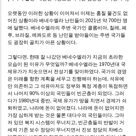
오랫동안 이러한 상황이 이어져서 이제는 훔칠 물건도 없
어진 상황이라 베네수엘라 난민들이 2021년 약 700만 명
에 달했다. 베네수엘라의 주변 국가인 콜롬비아, 칠레, 페
루, 브라질, 에콰도르 등 난민을 받아들이는 주변 국가들
도 굉장히 골치가 아픈 상황이다.
그렇다면, 한때 잘 나갔던 베네수엘라가 지금의 초라한
모습이 된 이유가 무엇일까? 베네수엘라는 1970년대 국
제유가가 치솟으면서 전성기를 맞이하였다. 국가의 경영
은 미래를 향한 계획을 세우고 진행해야 하는데, 석유에
만 의존하고 그 석유마저도 정부와 특정 계층이 독점하면
서 나머지 90% 이상의 국민들이 빈곤층이 되었다. 그러
다가 1980년대 중반, 국제 유가가 땅을 치면서 경제가 쇠
퇴하였고, 나라에 돈이 없어졌다. 나라에 돈이 없어지면
가장 심하게 받는 것은 물론 대다수의 국민들이다. 그마
저 있던 복지 시스템이 무너지고, 빈곤층들의 반발이 거
세져 기존 보수 정당이 무너지면서 진보 정당의 차베스