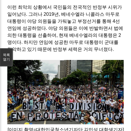
이런 최악의 상황에서 국민들의 전국적인 반정부 시위가
일어났다. 그러나 2019년, 베네수엘라 니콜라스 마두로
대통령이 야당 의원들을 가둬놓고 부정선거를 통해 4선
연임에 성공하였다. 야당 의원들은 이에 반발하면서 법에
의한 대통령을 선출하여, 현재 베네수엘라의 대통령은 2
명이다. 하지만 연임에 성공한 마두로 대통령이 군대를
장악하고 있기 때문에 반정부 세력은 거의 무너졌다.
목록
열기
[이미지 촬영=대한민국청소년기자단 김민성 대학생기자]