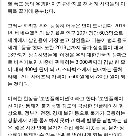
헬 폭포 등의 유명한 자연 관광지로 전 세계 사람들의 이
목을 끌기에 충분했다.
그러나 화려함 뒤에 굉장히 어두운 면이 도사린다. 2019
년, 베네수엘라의 살인율은 인구 10만 명당 60.3명으로
세계에서 살인율이 가장 높고 살인율과 더불어 범죄율도
세계 1등을 했다. 또한 2018년까지 물가 상승률이 대략
13만%가 상승하였는데, 이것을 우리 대한민국의 상황으
로 비추어보면 시중에 판매하는 3,000원짜리 김밥 한 줄
이 대략 400만 원이 되고, 스타벅스에서 판매하는 돌체
라테 TALL 사이즈의 가격이 5,600원에서 730만 원이 되
는 것이다.
이러한 현상을 '초인플레이션'이라고 한다. '초인플레이
션'이란, 통제가 불가능할 정도의 극심한 인플레이션 현
상으로, 정부가 전쟁, 경제 불안 등으로 물가가 급등하는
상황에서 이를 통제하지 못하고 화폐 발행을 남발하는 경
우, 짧은 시간 안에 물가가 수십 배씩 치솟는 등, 물가 상
승률이 통제할 수 있는 범위를 벗어나게 되는 현상이다.