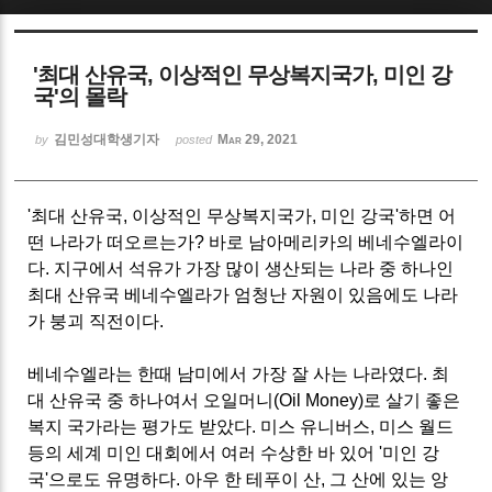
Sketchbook5, 스케치북5
'최대 산유국, 이상적인 무상복지국가, 미인 강
국'의 몰락
김민성대학생기자
Mar 29, 2021
by
posted
Sketchbook5, 스케치북5
'최대 산유국, 이상적인 무상복지국가, 미인 강국'하면 어
떤 나라가 떠오르는가? 바로 남아메리카의 베네수엘라이
다. 지구에서 석유가 가장 많이 생산되는 나라 중 하나인
최대 산유국 베네수엘라가 엄청난 자원이 있음에도 나라
가 붕괴 직전이다.
베네수엘라는 한때 남미에서 가장 잘 사는 나라였다. 최
대 산유국 중 하나여서 오일머니(Oil Money)로 살기 좋은
복지 국가라는 평가도 받았다. 미스 유니버스, 미스 월드
등의 세계 미인 대회에서 여러 수상한 바 있어 '미인 강
국'으로도 유명하다. 아우 한 테푸이 산, 그 산에 있는 앙