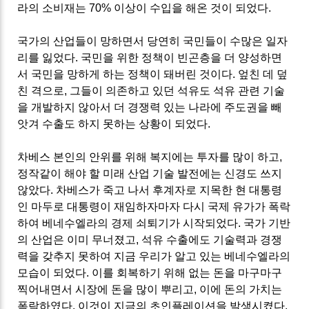
라의 소비재는 70% 이상이 수입을 해온 것이 되었다.
국가의 산업들이 망하면서 당연히 국민들이 수많은 일자
리를 잃었다. 국민을 위한 정책이 빈곤층을 더 양성하면
서 국민을 망하게 하는 정책이 돼버린 것이다. 엎친 데 덮
친 격으로, 그들이 의존하고 있던 석유도 석유 관련 기술
을 개발하지 않아서 더 경쟁력 있는 나라에 주도권을 빼
앗겨 수출도 하지 못하는 상황이 되었다.
차베스 본인의 안위를 위해 복지에는 투자를 많이 하고,
정작같이 해야 할 미래 산업 기술 발전에는 신경도 쓰지
않았다. 차베스가 죽고 나서 후계자로 지목한 현 대통령
인 마두로 대통령이 재임하자마자 다시 국제 유가가 폭락
하여 베네수엘라의 경제 쇠퇴기가 시작되었다. 국가 기반
의 산업은 이미 무너졌고, 석유 수출에도 기술력과 경쟁
력을 갖추지 못하여 지금 우리가 알고 있는 베네수엘라의
모습이 되었다. 이를 회복하기 위해 없는 돈을 마구마구
찍어내면서 시장에 돈을 많이 뿌리고, 이에 돈의 가치는
폭락하였다. 이것이 지금의 초인플레이션을 발생시켰다.