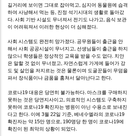
길거리에 보이면 그대로 잡아먹고, 심지어 동물원에 습격
하여 사냥해서 먹는 등, 진정 석기시대의 생활로 돌아갔
다. 사회 기반 시설도 무너져서 전기도 나가고, 음식 보관
이 어려워져서 이러한 현상이 더 심해졌다.
사회 시스템도 완전히 망가졌다. 공무원들이 출근을 안
해서 사회 공공시설이 무너지고, 선생님들이 출근을 하지
않으니 학생들은 정상적인 교육을 받을 수도 없다. 치안
은 말할 것 없이 무너졌고, 자연스럽게 가게에 들어가 강
도 및 살인을 저지르는 것은 물론이며 도굴꾼들이 무덤을
파서 장식품이나 금품을 훔쳐서 달아난다고 한다.
코로나19 대응은 당연히 불가능하다. 마스크를 구매하지
못하는 것은 당연지사이고, 의료적인 시스템도 구축하지
못하여 코로나19 확진자는 병원이 아닌 수용소로 보내진
다고 한다. 이에 3월 22일 기준, 베네수엘라의 코로나19
확진자는 약 15만 명으로, 190명당 한 명이 코로나19에
확진이 된 최악의 상황이 되었다.