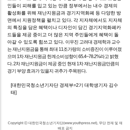
인들이 피해를 입고 있는 만큼 정부에서는 내수 경제의
활성화를 위해 재난지원금과 경기지역화폐 등 다양한 방
면에서 지원정책을 펼치고 있다. 각 지자체에서도 지자체
의 특징을 담은 혜택이나 디자인이 담긴 경기지역화폐카
드들을 제공 중이고 더 많은 지역 주민들에게 혜택이 돌
아갈 수 있도록
힘쓰고 있다.
이우진 고려대 경제학과 교수
는 재난지원금을 통해 최대 11조가량의 소비증진이 이루어졌
으며
1차 재난지원금 한계소비성향이 65.4~78.2%라고 밝혔
다. 2차 재난지원금이 제공 중인 현재 1차 재난지원금만큼의
경기 부양 효과가 있을지 귀추가 주목된다.
[
대한민국청소년기자단 경제부
=2
기 대학생기자 김수
태]
Copyright ⓒ 대한민국청소년기자단(www.youthpress.net), 무단 전재 및 재
배포 금지