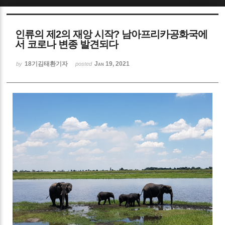
Sketchbook5, 스케치북5
인류의 제2의 재앙 시작? 남아프리카공화국에
서 코로나 변종 발견되다
18기김태환기자
Jan 19, 2021
by
posted
Sketchbook5, 스케치북5