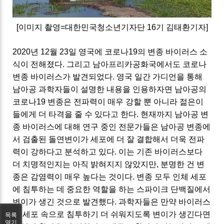
[이미지 촬영=대한민국청소년기자단 16기 김태환기자]
2020년 12월 23일 영국에 코로나19의 변종 바이러스 소
식이 전해졌다. 그리고 남아프리카공화국에서도 코로나
변종 바이러스가 발견되었다. 영국 일간 가디언을 통해
남아공 과학자들이 설명한 내용을 인용하자면 남아공의
코로나19 변종은 전파력이 매우 강할 뿐 아니라 젊은이
들에게 더 타격을 줄 수 있다고 한다. 현재까지 남아공 변
종 바이러스에 대해 연구 중인 전문가들은 남아공 변종에
서 검출된 돌연변이가 세포에 더 잘 결합해서 더욱 전파
력이 강하다고 분석하고 있다. 이는 기존 바이러스보다
더 치명적인지는 아직 밝혀지지 않았지만, 분명한 건 변
종은 감염력이 매우 높다는 것이다. 변종 모두 인체 세포
에 침투하는 데 중요한 역할을 하는 스파이크 단백질에서
변이가 생긴 것으로 발견했다. 과학자들은 만약 바이러스
가 세포 속으로 침투하기 더 쉬워지도록 변이가 생긴다면
목록
열기