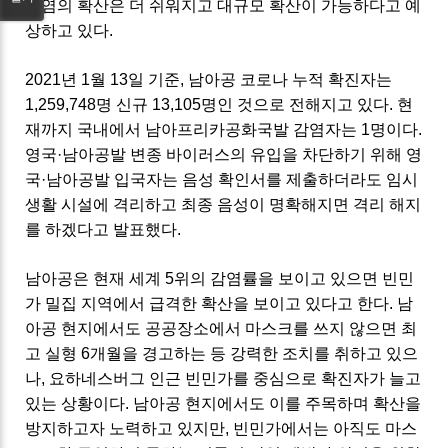
감염의 확산은 더 쉬워지고 대규모 확산이 가능하다고 예
상하고 있다.
2021년 1월 13일 기준, 남아공 코로나 누적 확진자는
1,259,748명 신규 13,105명인 것으로 전해지고 있다. 현
재까지 국내에서 남아프리카공화국발 감염자는 1명이다.
영국·남아공발 변종 바이러스의 유입을 차단하기 위해 영
국·남아공발 입국자는 음성 확인서를 제출하더라도 임시
생활 시설에 격리하고 최종 음성이 명확해지면 격리 해지
를 하겠다고 발표했다.
남아공은 현재 세계 5위의 감염률을 보이고 있으면 빈민
가 밀집 지역에서 급격한 확산을 보이고 있다고 한다. 남
아공 현지에서도 공공장소에서 마스크를 쓰지 않으면 최
고 실형 6개월을 경고하는 등 강력한 조치를 취하고 있으
나, 요하네스버그 인근 빈민가를 중심으로 확진자가 늘고
있는 상황이다. 남아공 현지에서도 이를 주목하며 확산을
방지하고자 노력하고 있지만, 빈민가에서는 아직도 마스