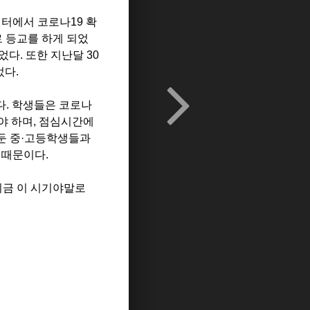
센터에서 코로나19
확
 등교를 하게 되었
되었다
.
또한 지난달 30
었다.
다
.
학생들은 코로나
야 하며
,
점심시간에
둔 중
·
고등학생들과
 때문이다.
지금 이 시기야말로