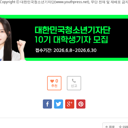
Copyright ⓒ 대한민국청소년기자단(www.youthpress.net), 무단 전재 및 재배포 금
0
추천
신고
위로
아