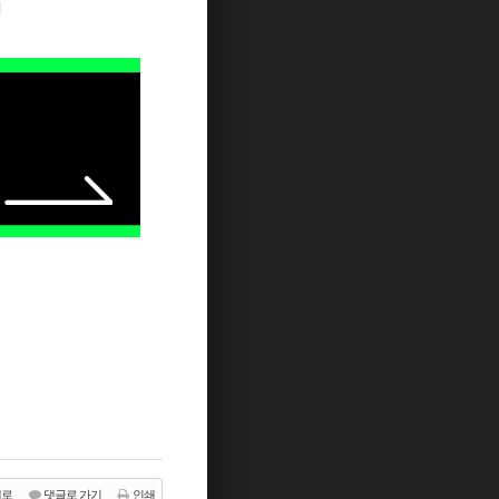
지
래로
댓글로 가기
인쇄