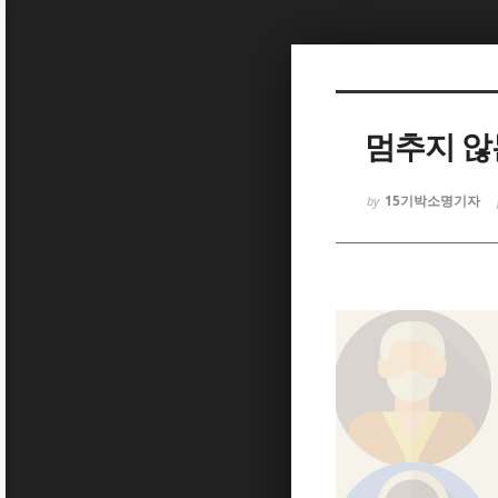
Sketchbook5, 스케치북5
멈추지 않
15기박소명기자
by
Sketchbook5, 스케치북5