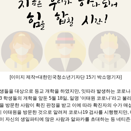
[이미지 제작=대한민국청소년기자단 15기 박소명기자]
생들을 대상으로 등교 개학을 하였지만, 잇따라 발생하는 코로나
3
학생들의 개학을 앞둔 5
월 18
일
,
일명
‘
이태원 코로나
’
라고 불
을 방문한 사람이 확진 판정을 받고 이에 따라 확진자의 수가 매
 이태원을 방문한 것으로 알려져 코로나19
검사를 시행했지만
,
이 자신의 생일파티에 많은 사람과 알파카를 초대하는 등 네티즌