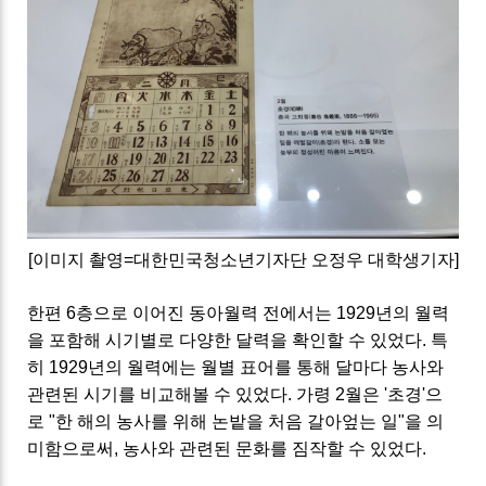
[이미지 촬영=대한민국청소년기자단 오정우 대학생기자]
한편 6층으로 이어진 동아월력 전에서는 1929년의 월력
을 포함해 시기별로 다양한 달력을 확인할 수 있었다. 특
히 1929년의 월력에는 월별 표어를 통해 달마다 농사와
관련된 시기를 비교해볼 수 있었다. 가령 2월은 '초경'으
로 "한 해의 농사를 위해 논밭을 처음 갈아엎는 일"을 의
미함으로써, 농사와 관련된 문화를 짐작할 수 있었다.