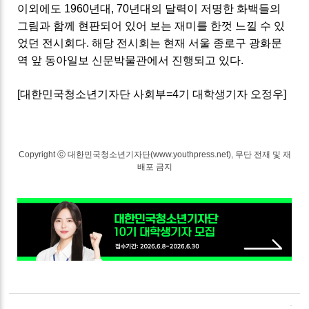
이외에도 1960년대, 70년대의 달력이 저명한 화백들의
그림과 함께 현판되어 있어 보는 재미를 한껏 느낄 수 있
었던 전시회다. 해당 전시회는 현재 서울 종로구 광화문
역 앞 동아일보 신문박물관에서 진행되고 있다.
[대한민국청소년기자단 사회부=4기 대학생기자 오정우]
Copyright ⓒ 대한민국청소년기자단(www.youthpress.net), 무단 전재 및 재
배포 금지