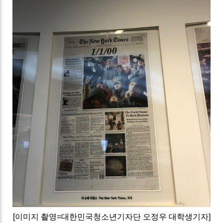
[이미지 촬영=대한민국청소년기자단 오정우 대학생기자]