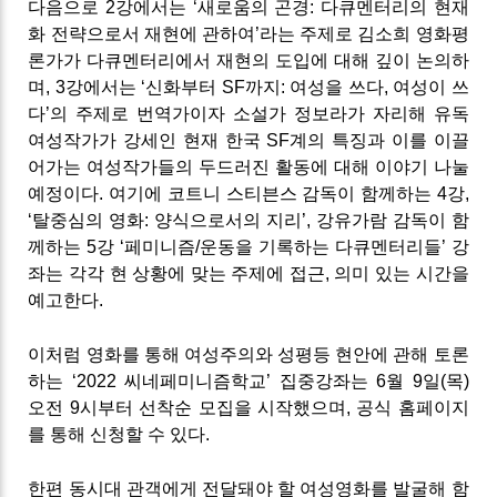
다음으로 2강에서는 ‘새로움의 곤경: 다큐멘터리의 현재
화 전략으로서 재현에 관하여’라는 주제로 김소희 영화평
론가가 다큐멘터리에서 재현의 도입에 대해 깊이 논의하
며, 3강에서는 ‘신화부터 SF까지: 여성을 쓰다, 여성이 쓰
다’의 주제로 번역가이자 소설가 정보라가 자리해 유독
여성작가가 강세인 현재 한국 SF계의 특징과 이를 이끌
어가는 여성작가들의 두드러진 활동에 대해 이야기 나눌
예정이다. 여기에 코트니 스티븐스 감독이 함께하는 4강,
‘탈중심의 영화: 양식으로서의 지리’, 강유가람 감독이 함
께하는 5강 ‘페미니즘/운동을 기록하는 다큐멘터리들’ 강
좌는 각각 현 상황에 맞는 주제에 접근, 의미 있는 시간을
예고한다.
이처럼 영화를 통해 여성주의와 성평등 현안에 관해 토론
하는 ‘2022 씨네페미니즘학교’ 집중강좌는 6월 9일(목)
오전 9시부터 선착순 모집을 시작했으며, 공식 홈페이지
를 통해 신청할 수 있다.
한편 동시대 관객에게 전달돼야 할 여성영화를 발굴해 함