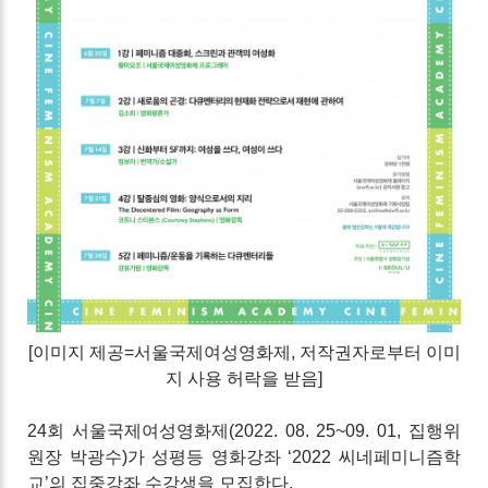
[이미지 제공=서울국제여성영화제, 저작권자로부터 이미
지 사용 허락
을 받음]
24회 서울국제여성영화제(2022. 08. 25~09. 01, 집행위
원장 박광수)가 성평등 영화강좌 ‘2022 씨네페미니즘학
교’의 집중강좌 수강생을 모집한다.