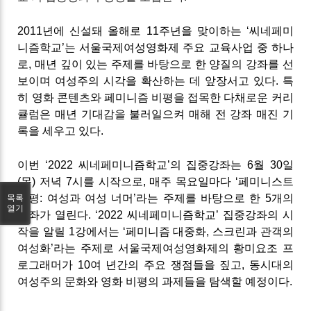
2011년에 신설돼 올해로 11주년을 맞이하는 ‘씨네페미
니즘학교’는 서울국제여성영화제 주요 교육사업 중 하나
로, 매년 깊이 있는 주제를 바탕으로 한 양질의 강좌를 선
보이며 여성주의 시각을 확산하는 데 앞장서고 있다. 특
히 영화 콘텐츠와 페미니즘 비평을 접목한 다채로운 커리
큘럼은 매년 기대감을 불러일으켜 매해 전 강좌 매진 기
록을 세우고 있다.
이번 ‘2022 씨네페미니즘학교’의 집중강좌는 6월 30일
(목) 저녁 7시를 시작으로, 매주 목요일마다 ‘페미니스트
비평: 여성과 여성 너머’라는 주제를 바탕으로 한 5개의
목록
열기
강좌가 열린다. ‘2022 씨네페미니즘학교’ 집중강좌의 시
작을 알릴 1강에서는 ‘페미니즘 대중화, 스크린과 관객의
여성화’라는 주제로 서울국제여성영화제의 황미요조 프
로그래머가 10여 년간의 주요 쟁점들을 짚고, 동시대의
여성주의 문화와 영화 비평의 과제들을 탐색할 예정이다.