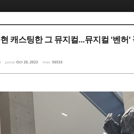
현 캐스팅한 그 뮤지컬...뮤지컬 '벤허'
B
Oct 20, 2023
56533
posted
Views