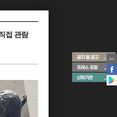
 직접 관람
ko