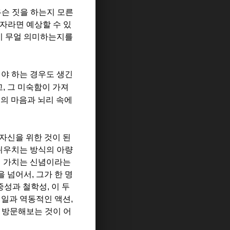
슨 짓을 하는지 모른
자라면 예상할 수 있
이 무얼 의미하는지를
야 하는 경우도 생긴
고
,
그 미숙함이 가져
의 마음과 뇌리 속에
자신을 위한 것이 된
뉘우치는 방식의 아량
적 가치는 신념이라는
을 넘어서
,
그가 한 명
중성과 철학성
,
이 두
케일과 역동적인 액션
,
 방문해보는 것이 어