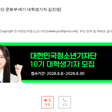
단 문화부
=6
기 대학생기자 김진영
]
Copyright ⓒ 대한민국청소년기자단(www.youthpress.net), 무단 전재 및 재배포 금
0
추천
신고