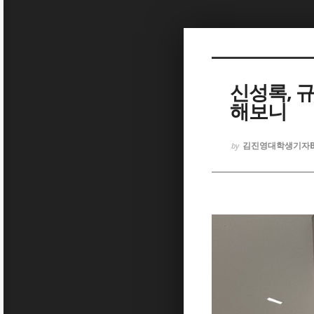
Sketchbook5, 스케치북5
신성록, 규
해보니
Sketchbook5, 스케치북5
김진영대학생기자
by