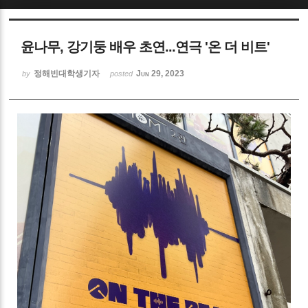
Sketchbook5, 스케치북5
윤나무, 강기둥 배우 초연...연극 '온 더 비트'
정해빈대학생기자
Jun 29, 2023
by
posted
Sketchbook5, 스케치북5