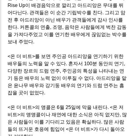
Rise Up이 배경음악으로 깔리고 아드리앙은 무대를 뛰
어다닌다. 관객들은 이 순간 기립박수를 친다. 그리고 암
전 후 아드리앙이 아닌 배우가 관객들에게 감사 인사를
한다. 커튼콜의 연출, 조명, 음악은 사람들에게 벅찬 감동
을 가져다주었고 이를 연기한 배우에게 끊임없는 박수를
보내 주었다.
<온 더 비트>를 보면 주인공 아드리앙을 연기하기 위한
배우들의 노력을 알 수 있다. 혼자서 100분 동안의 연기,
다양한 장르의 드럼 연주, 주인공의 특성을 나타내는 연
기 등은 배우의 노력 없이 이루질 수 없다. 아드리앙을 맡
은 윤나무 배우와 강기둥 배우의 연기와 드럼 연주는 흠
잡을 곳이 없었다.
<온 더 비트>의 앵콜은 6월 25일에 막을 내린다. <온 저
비트>의 앵앵콜이나 재연에 대한 소식은 아직 없지만, 많
은 사람들이 이를 기다리고 있음은 확실하다. 많은 사람
들의 뜨거운 호응에 힘입어 <온 더 비트>가 다시 돌아오