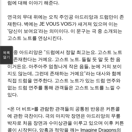
럼에 대해 이야기 해준다.
연극의 무대 위에는 오직 주인공 아드리앙과 드럼만이 존
재한다. 벽에는 JE VOUS VOIS가 새겨져 있으며 이는
'당신이 보여요'라는 의미이다. 이 문구는 극 중 소개되는
고스트 노트를 연상시킨다.
극 중 아드리앙은 "드럼에서 정말 최고는요. 고스트 노트
목록
열기
가 존재한다는 거예요. 고스트 노트. 들릴 듯 말 듯 한 음
이거든요. 아주아주 엄청나게 작은 음들, 눈에 거의 보이
지도 않는데, 그런데 존재하는 거예요"라는 대사와 함께
직접 드럼을 연주한다. 고스트 노트가 있는 드럼 연주와
없는 드럼 연주를 통해 관객들은 고스트 노트를 느낄 수
있다.
<온 더 비트>를 관람한 관객들의 공통된 반응은 커튼콜
에 관한 극찬이다. 극의 마지막 장면은 아드리앙의 무릎
박자로 처음 장면과 수미상관을 이루고 있으며 이후 커튼
콜이 시작된다. 암흑과 적막을 깨는 Imagine Dragons의