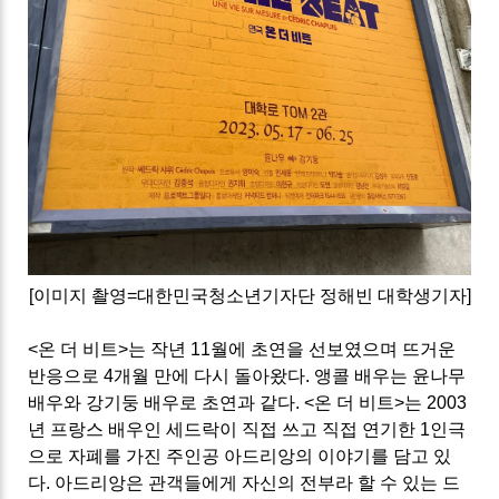
[이미지 촬영=대한민국청소년기자단 정해빈 대학생기자]
<온 더 비트>는 작년 11월에 초연을 선보였으며 뜨거운
반응으로 4개월 만에 다시 돌아왔다. 앵콜 배우는 윤나무
배우와 강기둥 배우로 초연과 같다. <온 더 비트>는 2003
년 프랑스 배우인 세드락이 직접 쓰고 직접 연기한 1인극
으로 자폐를 가진 주인공 아드리앙의 이야기를 담고 있
다. 아드리앙은 관객들에게 자신의 전부라 할 수 있는 드