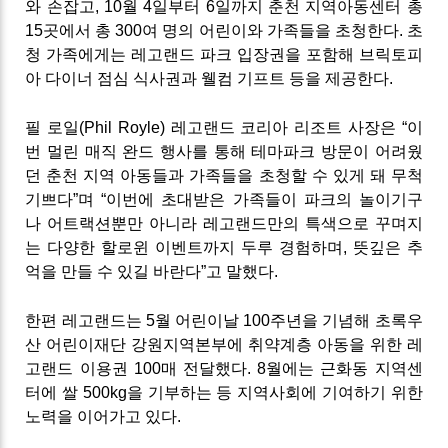
와 손잡고, 10월 4일부터 6일까지 춘천 지역아동센터 총
15곳에서 총 300여 명의 어린이와 가족들을 초청한다. 초
청 가족에게는 레고랜드 파크 입장권을 포함해 브릭토피
아 다이너 점심 식사권과 웰컴 기프트 등을 제공한다.
필 로일(Phil Royle) 레고랜드 코리아 리조트 사장은 “이
번 멀린 매직 완드 행사를 통해 테마파크 방문이 어려웠
던 춘천 지역 아동들과 가족들을 초청할 수 있게 돼 무척
기쁘다”며 “이번에 초대받은 가족들이 파크의 놀이기구
나 어트랙션뿐만 아니라 레고랜드만의 특색으로 꾸며지
는 다양한 할로윈 이벤트까지 두루 경험하며, 뜻깊은 추
억을 만들 수 있길 바란다”고 말했다.
한편 레고랜드는 5월 어린이날 100주년을 기념해 초록우
산 어린이재단 강원지역본부에 취약계층 아동을 위한 레
고랜드 이용권 100매 전달했다. 8월에는 근화동 지역센
터에 쌀 500kg을 기부하는 등 지역사회에 기여하기 위한
노력을 이어가고 있다.