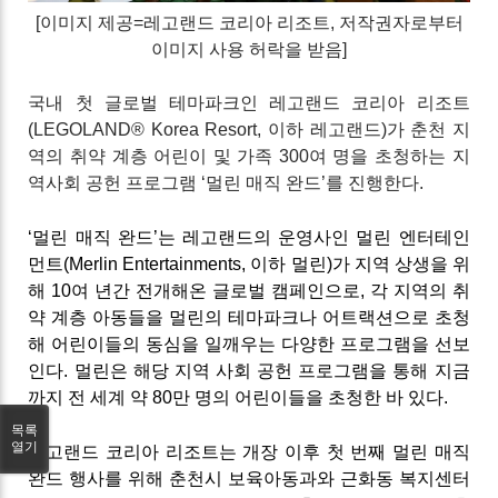
[이미지 제공=레고랜드 코리아 리조트
, 저작권자로부터
이미지 사용 허락
을 받음]
국내 첫 글로벌 테마파크인 레고랜드 코리아 리조트
(LEGOLAND® Korea Resort, 이하 레고랜드)가 춘천 지
역의 취약 계층 어린이 및 가족 300여 명을 초청하는 지
역사회 공헌 프로그램 ‘멀린 매직 완드’를 진행한다.
‘멀린 매직 완드’는 레고랜드의 운영사인 멀린 엔터테인
먼트(Merlin Entertainments, 이하 멀린)가 지역 상생을 위
해 10여 년간 전개해온 글로벌 캠페인으로, 각 지역의 취
약 계층 아동들을 멀린의 테마파크나 어트랙션으로 초청
해 어린이들의 동심을 일깨우는 다양한 프로그램을 선보
인다. 멀린은 해당 지역 사회 공헌 프로그램을 통해 지금
까지 전 세계 약 80만 명의 어린이들을 초청한 바 있다.
목록
열기
레고랜드 코리아 리조트는 개장 이후 첫 번째 멀린 매직
완드 행사를 위해 춘천시 보육아동과와 근화동 복지센터