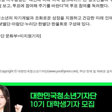
 보고, 투표에 참여해 주기를 바란다”며 투표 참여를 독려했다.
소년의 자기계발과 조화로운 성장을 지원하고 건강한 미래 인재
샛별단·아람단·누리단·한별단·한울회로 구성돼 있다.
단 문화부=이지원기자]
Copyright ⓒ 대한민국청소년기자단(www.youthpress.net), 무단 전재 및 재배포 금