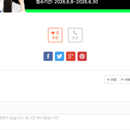
0
추천
신고
위로
아
권한이 없습니다. 로그인 하시겠습니까?