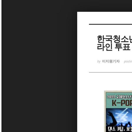
Sketchbook5, 스케치북5
한국청소년연
라인 투표
Sketchbook5, 스케치북5
이지원기자
by
post