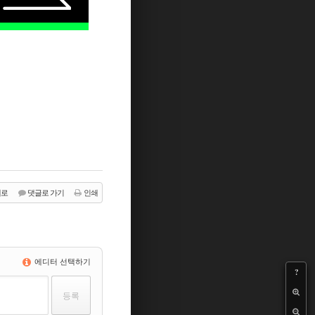
래로
댓글로 가기
인쇄
에디터 선택하기
?