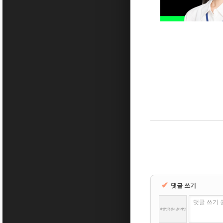
✔
댓글 쓰기
댓글 쓰기 