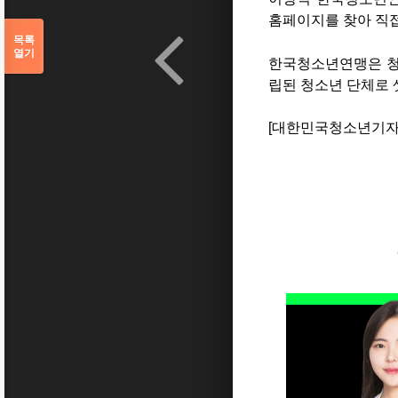
홈페이지를 찾아 직접
목록
열기
한국청소년연맹은 청
립된 청소년 단체로 
[대한민국청소년기자