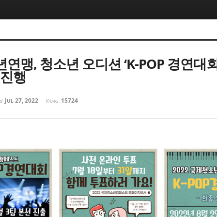
맹, 청소년 오디션 ‘K-POP 경연대회
 진행
Jul 27, 2022
15724
ed
Views