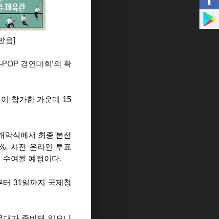
받음]
-POP 경연대회’의 확
팀이 참가한 가운데 15
 개막식에서 최종 본선
%, 사전 온라인 투표
이 수여될 예정이다.
부터 31일까지 국제청
무대가 준비돼 있으니