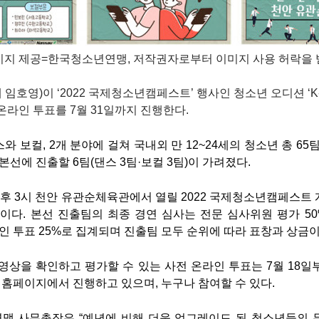
미지 제공=
한국청소년연맹
, 저작권자로부터 이미지 사용 허락
을 
호영)이 ‘2022 국제청소년캠페스트’ 행사인 청소년 오디션 ‘K
온라인 투표를 7월 31일까지 진행한다.
 보컬, 2개 분야에 걸쳐 국내외 만 12~24세의 청소년 총 65
본선에 진출할 6팀(댄스 3팀·보컬 3팀)이 가려졌다.
 오후 3시 천안 유관순체육관에서 열릴 2022 국제청소년캠페스트
이다. 본선 진출팀의 최종 경연 심사는 전문 심사위원 평가 50
온라인 투표 25%로 집계되며 진출팀 모두 순위에 따라 표창과 상금
영상을 확인하고 평가할 수 있는 사전 온라인 투표는 7월 18일
홈페이지에서 진행하고 있으며, 누구나 참여할 수 있다.
맹 사무총장은 “예년에 비해 더욱 업그레이드 된 청소년들의 