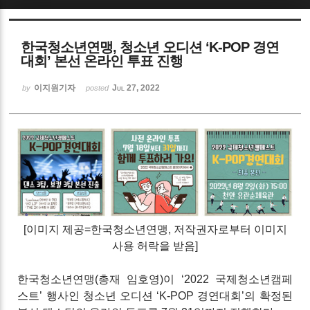
Sketchbook5, 스케치북5
한국청소년연맹, 청소년 오디션 ‘K-POP 경연
대회’ 본선 온라인 투표 진행
이지원기자
Jul 27, 2022
by
posted
Sketchbook5, 스케치북5
[이미지 제공=
한국청소년연맹
, 저작권자로부터 이미지
사용 허락
을 받음]
한국청소년연맹(총재 임호영)이 ‘2022 국제청소년캠페
스트’ 행사인 청소년 오디션 ‘K-POP 경연대회’의 확정된