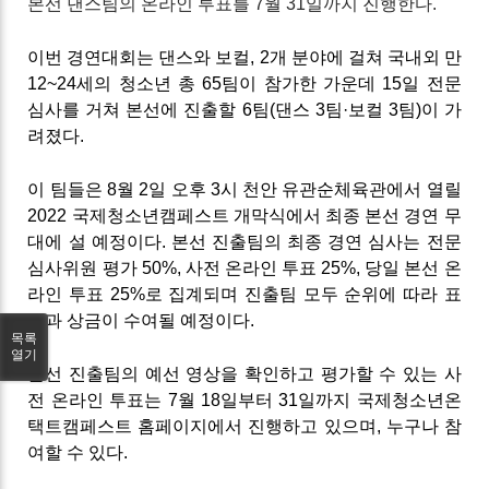
본선 댄스팀의 온라인 투표를 7월 31일까지 진행한다.
이번 경연대회는 댄스와 보컬, 2개 분야에 걸쳐 국내외 만
12~24세의 청소년 총 65팀이 참가한 가운데 15일 전문
심사를 거쳐 본선에 진출할 6팀(댄스 3팀·보컬 3팀)이 가
려졌다.
이 팀들은 8월 2일 오후 3시 천안 유관순체육관에서 열릴
2022 국제청소년캠페스트 개막식에서 최종 본선 경연 무
대에 설 예정이다. 본선 진출팀의 최종 경연 심사는 전문
심사위원 평가 50%, 사전 온라인 투표 25%, 당일 본선 온
라인 투표 25%로 집계되며 진출팀 모두 순위에 따라 표
창과 상금이 수여될 예정이다.
목록
열기
본선 진출팀의 예선 영상을 확인하고 평가할 수 있는 사
전 온라인 투표는 7월 18일부터 31일까지 국제청소년온
택트캠페스트 홈페이지에서 진행하고 있으며, 누구나 참
여할 수 있다.