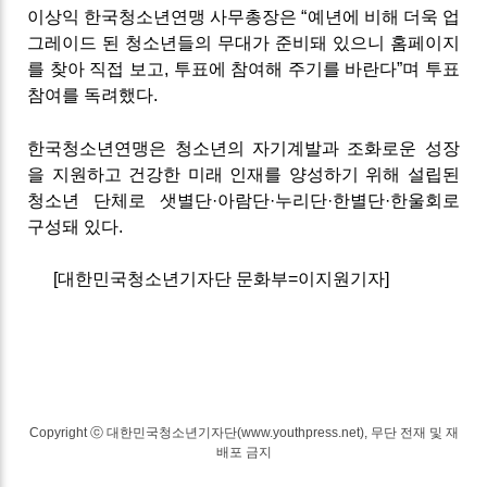
이상익 한국청소년연맹 사무총장은 “예년에 비해 더욱 업
그레이드 된 청소년들의 무대가 준비돼 있으니 홈페이지
를 찾아 직접 보고, 투표에 참여해 주기를 바란다”며 투표
참여를 독려했다.
한국청소년연맹은 청소년의 자기계발과 조화로운 성장
을 지원하고 건강한 미래 인재를 양성하기 위해 설립된
청소년 단체로 샛별단·아람단·누리단·한별단·한울회로
구성돼 있다.
[대한민국청소년기자단 문화부=이지원기자]
Copyright ⓒ 대한민국청소년기자단(www.youthpress.net), 무단 전재 및 재
배포 금지