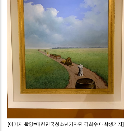
[이미지 촬영=대한민국청소년기자단 김희수 대학생기자]