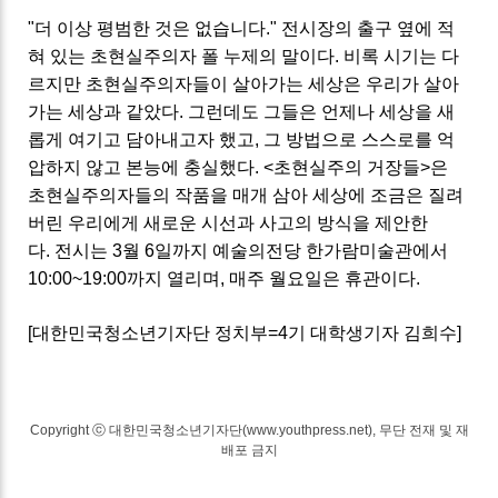
"더 이상 평범한 것은 없습니다." 전시장의 출구 옆에 적
혀 있는 초현실주의자 폴 누제의 말이다. 비록 시기는 다
르지만 초현실주의자들이 살아가는 세상은 우리가 살아
가는 세상과 같았다. 그런데도 그들은 언제나 세상을 새
롭게 여기고 담아내고자 했고, 그 방법으로 스스로를 억
압하지 않고 본능에 충실했다. <초현실주의 거장들>은
초현실주의자들의 작품을 매개 삼아 세상에 조금은 질려
버린 우리에게 새로운 시선과 사고의 방식을 제안한
다.
전시는 3월 6일까지 예술의전당 한가람미술관에서
10:00~19:00까지 열리며, 매주 월요일은 휴관이다.
[대한민국청소년기자단 정치부=4기 대학생기자 김희수]
Copyright ⓒ 대한민국청소년기자단(www.youthpress.net), 무단 전재 및 재
배포 금지