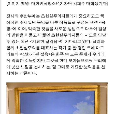
[이미지 촬영=대한민국청소년기자단 김희수 대학생기자]
전시의 후반부에는 초현실주의자들에게 중요하고도 핵
심적인 주제였던 욕망을 다룬 작품들로 구성된 섹션 <욕
망>에 이어, 익숙한 것들을 새로운 방법으로 다루어 일상
의 발판을 허물고자 했던 초현실주의자들의 시도를 만날
수 있는 섹션 <기묘한 낯익음>이 기다리고 있다. 달리와
함께 초현실주의를 대표하는 작가 중 한 명인 르네 마그
리트의 <삽화가 된 젊음>은 화폭 속 모든 존재가 우리에
게 익숙한 것들이지만 그것을 한데 모아둠으로써 우리에
게 낯선 느낌을 선사하는, 말 그대로 기묘한 낯익음을 선
사하는 작품이다.