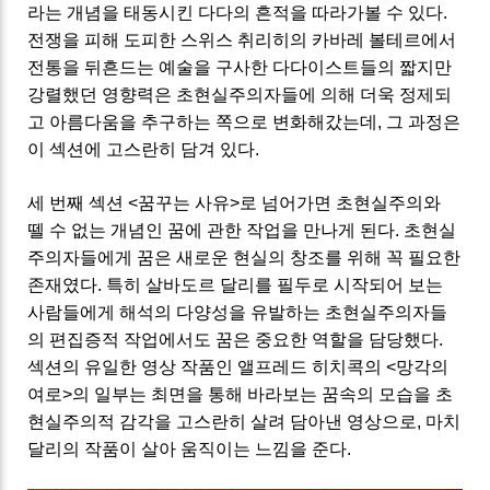
라는 개념을 태동시킨 다다의 흔적을 따라가볼 수 있다.
전쟁을 피해 도피한 스위스 취리히의 카바레 볼테르에서
전통을 뒤흔드는 예술을 구사한 다다이스트들의 짧지만
강렬했던 영향력은 초현실주의자들에 의해 더욱 정제되
고 아름다움을 추구하는 쪽으로 변화해갔는데, 그 과정은
이 섹션에 고스란히 담겨 있다.
세 번째 섹션 <꿈꾸는 사유>로 넘어가면 초현실주의와
뗄 수 없는 개념인 꿈에 관한 작업을 만나게 된다. 초현실
주의자들에게 꿈은 새로운 현실의 창조를 위해 꼭 필요한
존재였다. 특히 살바도르 달리를 필두로 시작되어 보는
사람들에게 해석의 다양성을 유발하는 초현실주의자들
의 편집증적 작업에서도 꿈은 중요한 역할을 담당했다.
섹션의 유일한 영상 작품인 앨프레드 히치콕의 <망각의
여로>의 일부는 최면을 통해 바라보는 꿈속의 모습을 초
현실주의적 감각을 고스란히 살려 담아낸 영상으로, 마치
달리의 작품이 살아 움직이는 느낌을 준다.