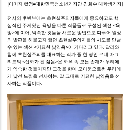
[이미지 촬영=대한민국청소년기자단 김희수 대학생기자]
전시의 후반부에는 초현실주의자들에게 중요하고도 핵
심적인 주제였던 욕망을 다룬 작품들로 구성된 섹션 <욕
망>에 이어, 익숙한 것들을 새로운 방법으로 다루어 일상
의 발판을 허물고자 했던 초현실주의자들의 시도를 만날
수 있는 섹션 <기묘한 낯익음>이 기다리고 있다. 달리와
함께 초현실주의를 대표하는 작가 중 한 명인 르네 마그
리트의 <삽화가 된 젊음>은 화폭 속 모든 존재가 우리에
게 익숙한 것들이지만 그것을 한데 모아둠으로써 우리에
게 낯선 느낌을 선사하는, 말 그대로 기묘한 낯익음을 선
사하는 작품이다.