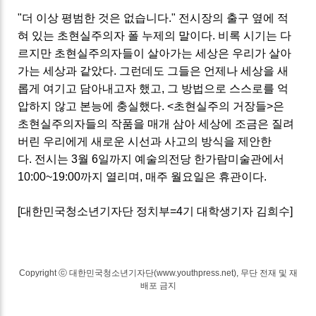
"더 이상 평범한 것은 없습니다." 전시장의 출구 옆에 적
혀 있는 초현실주의자 폴 누제의 말이다. 비록 시기는 다
르지만 초현실주의자들이 살아가는 세상은 우리가 살아
가는 세상과 같았다. 그런데도 그들은 언제나 세상을 새
롭게 여기고 담아내고자 했고, 그 방법으로 스스로를 억
압하지 않고 본능에 충실했다. <초현실주의 거장들>은
초현실주의자들의 작품을 매개 삼아 세상에 조금은 질려
버린 우리에게 새로운 시선과 사고의 방식을 제안한
다.
전시는 3월 6일까지 예술의전당 한가람미술관에서
10:00~19:00까지 열리며, 매주 월요일은 휴관이다.
[대한민국청소년기자단 정치부=4기 대학생기자 김희수]
Copyright ⓒ 대한민국청소년기자단(www.youthpress.net), 무단 전재 및 재
배포 금지