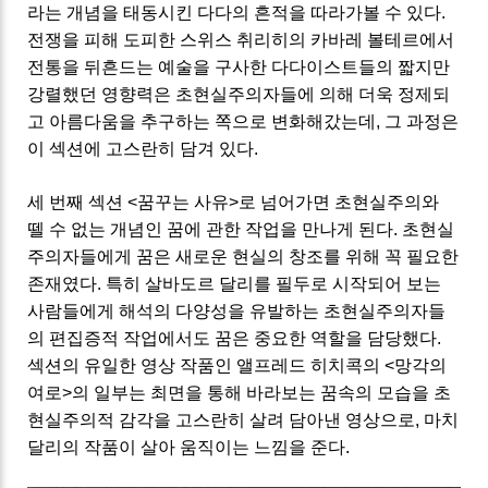
라는 개념을 태동시킨 다다의 흔적을 따라가볼 수 있다.
전쟁을 피해 도피한 스위스 취리히의 카바레 볼테르에서
전통을 뒤흔드는 예술을 구사한 다다이스트들의 짧지만
강렬했던 영향력은 초현실주의자들에 의해 더욱 정제되
고 아름다움을 추구하는 쪽으로 변화해갔는데, 그 과정은
이 섹션에 고스란히 담겨 있다.
세 번째 섹션 <꿈꾸는 사유>로 넘어가면 초현실주의와
뗄 수 없는 개념인 꿈에 관한 작업을 만나게 된다. 초현실
주의자들에게 꿈은 새로운 현실의 창조를 위해 꼭 필요한
존재였다. 특히 살바도르 달리를 필두로 시작되어 보는
사람들에게 해석의 다양성을 유발하는 초현실주의자들
의 편집증적 작업에서도 꿈은 중요한 역할을 담당했다.
섹션의 유일한 영상 작품인 앨프레드 히치콕의 <망각의
여로>의 일부는 최면을 통해 바라보는 꿈속의 모습을 초
현실주의적 감각을 고스란히 살려 담아낸 영상으로, 마치
달리의 작품이 살아 움직이는 느낌을 준다.