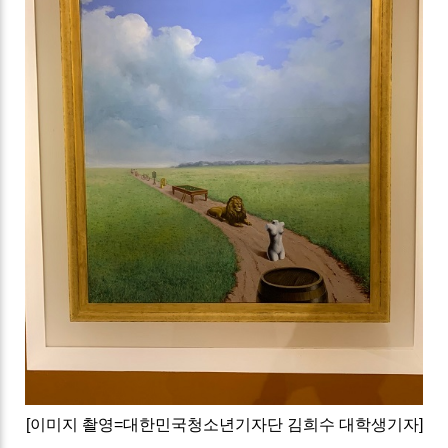
[이미지 촬영=대한민국청소년기자단 김희수 대학생기자]