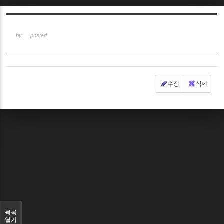
Sketchbook5, 스케치북5
by
posted
수정
삭제
Sketchbook5, 스케치북5
목록
열기