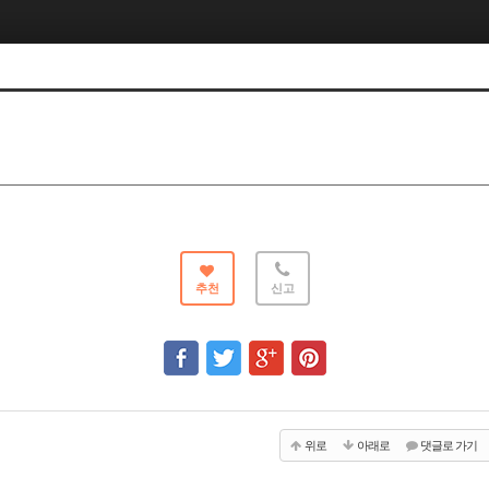
추천
신고
위로
아래로
댓글로 가기