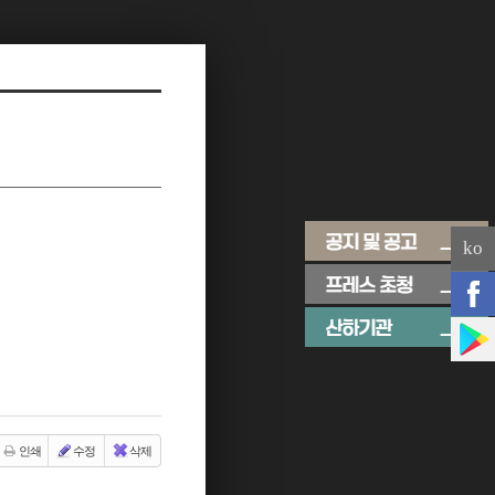
ko
인쇄
수정
삭제