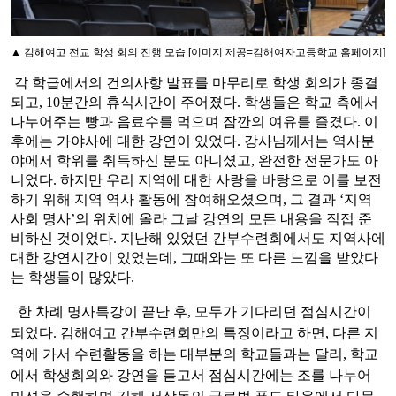
▲ 김해여고 전교 학생 회의 진행 모습
[이미지 제공=김해여자고등학교 홈페이지]
각 학급에서의 건의사항 발표를 마무리로 학생 회의가 종결
되고, 10분간의 휴식시간이 주어졌다. 학생들은 학교 측에서
나누어주는 빵과 음료수를 먹으며 잠깐의 여유를 즐겼다. 이
후에는 가야사에 대한 강연이 있었다. 강사님께서는 역사분
야에서 학위를 취득하신 분도 아니셨고, 완전한 전문가도 아
니었다. 하지만 우리 지역에 대한 사랑을 바탕으로 이를 보전
하기 위해 지역 역사 활동에 참여해오셨으며, 그 결과 ‘지역
사회 명사’의 위치에 올라 그날 강연의 모든 내용을 직접 준
비하신 것이었다. 지난해 있었던 간부수련회에서도 지역사에
대한 강연시간이 있었는데, 그때와는 또 다른 느낌을 받았다
는 학생들이 많았다.
한 차례 명사특강이 끝난 후, 모두가 기다리던 점심시간이
되었다. 김해여고 간부수련회만의 특징이라고 하면, 다른 지
역에 가서 수련활동을 하는 대부분의 학교들과는 달리, 학교
에서 학생회의와 강연을 듣고서 점심시간에는 조를 나누어