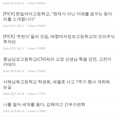
Date
2016.02.25
Views
449291
[PICK] 한일여자고등학교, “현재가 아닌 미래를 꿈꾸는 동아
리를 소개합니다”
Date
2021.08.27
Views
192901
[PICK] '주린이'들의 모임, 매향여자정보고등학교의 모의주식
투자반
Date
2021.06.11
Views
153987
충남삼성고등학교(CNSA)의 교장 선생님 특별 강연, 고전아
카데미
Date
2019.06.18
Views
133685
서해삼육고등학교 학생회, 세월호 사고 7주기 행사 개최해
눈길
Date
2021.04.28
Views
117591
나를 열어 세계를 품다, 김해여고 간부수련회
Date
2016.04.16
Views
113993