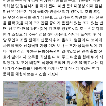
미션을 수행하며 김해 서상동의 글로벌 푸드 타운에서 다문
화체험 및 점심식사를 하게 된다. 이번 문화다양성 이해 점심
미션은 ‘신문지 위에 올라가 인증샷 찍기’였다. 각 조의 조장
은 우선 신문지를 뽑게 되는데, 그 크기는 천차만별이다. 신문
을 활짝 폈을 때의 크기만큼 종이가 온전히 있는 조가 있는 반
면, 신문 한 면을 1/4만 갖게 된 조도 있었다. 각 조는 신문지를
챙겨 조별로 외국음식점을 찾아가는데, 식당에 도착한 후 식
당 주인과 조원 전체가 신문지 위에 올라가 얼굴이 다 보이게
사진을 찍어 선생님께 가장 먼저 보내는 조가 상품을 받게 된
다. 이번 점심 미션은 문화상품권이 걸려있었던 만큼 출발 신
호가 떨어지자 모두들 최선을 다 해 푸드 타운을 향해 뛰기 시
작했다. 각 조에 배정된 식당에 도착한 뒤 사진을 찍고서는 각
나라의 식문화를 비롯하여 가게 내부에 전시되어있던 여러
문화를 체험해보는 시간을 가졌다.