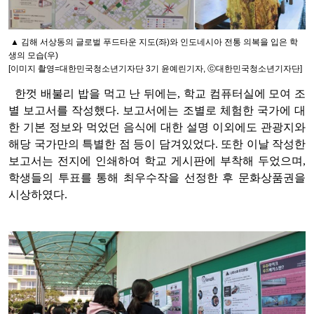
▲ 김해 서상동의 글로벌 푸드타운 지도(좌)와
인도네시아 전통 의복을 입은 학
생의 모습(우)
[이미지 촬영=대한민국청소년기자단 3기 윤예린기자, ⓒ대한민국청소년기자단]
한껏 배불리 밥을 먹고 난 뒤에는, 학교 컴퓨터실에 모여 조
별 보고서를 작성했다. 보고서에는 조별로 체험한 국가에 대
한 기본 정보와 먹었던 음식에 대한 설명 이외에도 관광지와
해당 국가만의 특별한 점 등이 담겨있었다. 또한 이날 작성한
보고서는 전지에 인쇄하여 학교 게시판에 부착해 두었으며,
학생들의 투표를 통해 최우수작을 선정한 후 문화상품권을
시상하였다.