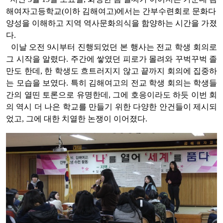
해여자고등학교(이하 김해여고)에서는 간부수련회로 문화다
양성을 이해하고 지역 역사문화의식을 함양하는 시간을 가졌
다.
이날 오전 9시부터 진행되었던 본 행사는 전교 학생 회의로
그 시작을 알렸다. 주간에 쌓였던 피로가 몰려와 꾸벅꾸벅 졸
만도 한데, 한 학생도 흐트러지지 않고 끝까지 회의에 집중하
는 모습을 보였다. 특히 김해여고의 전교 학생 회의는 학생들
간의 열띤 토론으로 유명한데, 그에 호응이라도 하듯 이번 회
의 역시 더 나은 학교를 만들기 위한 다양한 안건들이 제시되
었고, 그에 대한 치열한 논쟁이 이어졌다.