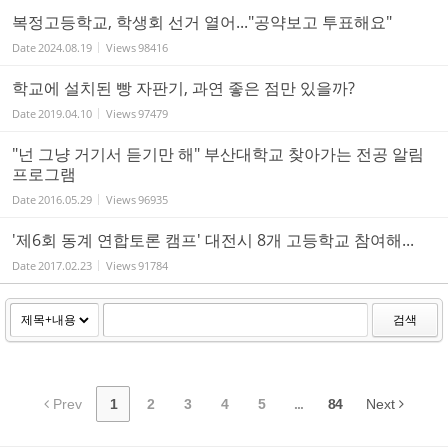
복정고등학교, 학생회 선거 열어..."공약보고 투표해요"
Date
2024.08.19
Views
98416
학교에 설치된 빵 자판기, 과연 좋은 점만 있을까?
Date
2019.04.10
Views
97479
"넌 그냥 거기서 듣기만 해" 부산대학교 찾아가는 전공 알림
프로그램
Date
2016.05.29
Views
96935
'제6회 동계 연합토론 캠프' 대전시 8개 고등학교 참여해...
Date
2017.02.23
Views
91784
검색
Prev
1
2
3
4
5
...
84
Next