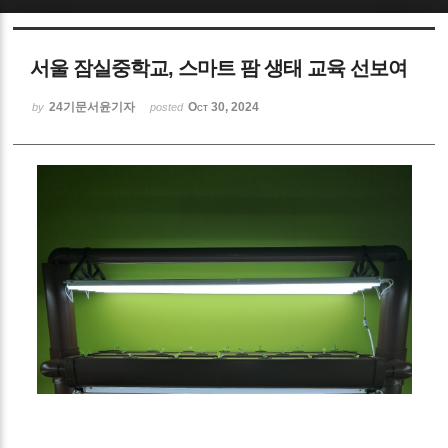
서울 잠실중학교, 스마트 팜 생태 교육 선보여
24기문서윤기자
Oct 30, 2024
by
posted