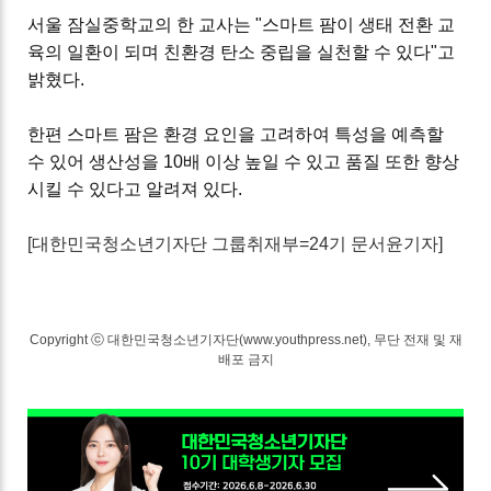
서울 잠실중학교의 한 교사는
"
스마트 팜이 생태 전환 교
육의 일환이 되며 친환경 탄소 중립을 실천할 수 있다
"
고
밝혔다
.
한편 스마트 팜은
환경 요인을 고려하여 특성을 예측할
수 있어 생산성을
10
배 이상 높일 수 있고 품질 또한 향상
시킬 수 있다고 알려져 있다.
[대한민국청소년기자단 그룹취재부=24기 문서윤기자]
Copyright ⓒ 대한민국청소년기자단(www.youthpress.net), 무단 전재 및 재
배포 금지