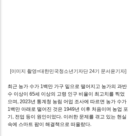
[이미지 촬영=대한민국청소년기자단 24기 문서윤기자]
최근 농가 수가
1
백만 가구 밑으로 떨어지고 농가의 과반
수 이상이
65
세 이상의 고령 인구 비율이 최고치를 찍었
으며
, 2023
년 통계청 농림 어업 조사에 따르면 농가 수가
1
백만 아래로 떨어진 것은
1949
년 이후 처음이며 농업 포
기
,
전업 등이 원인이었다
.
이러한 문제를 겪고 있는 현실
속에 스마트 팜이 해결책으로 떠올랐다
.