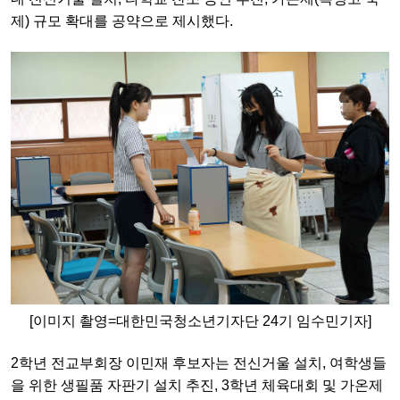
제) 규모 확대를 공약으로 제시했다.
[이미지 촬영=대한민국청소년기자단 24기 임수민기자]
2학년 전교부회장 이민재 후보자는 전신거울 설치, 여학생들
을 위한 생필품 자판기 설치 추진, 3학년 체육대회 및 가온제