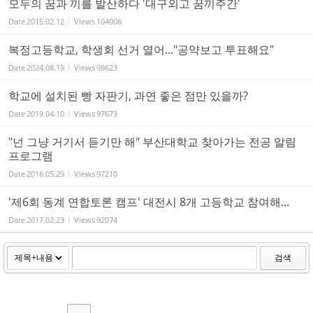
모두의 꿈과 끼를 발산하다 '대구외고 꿈끼주간'
Date
2015.02.12
Views
104006
복정고등학교, 학생회 선거 열어..."공약보고 투표해요"
Date
2024.08.19
Views
98623
학교에 설치된 빵 자판기, 과연 좋은 점만 있을까?
Date
2019.04.10
Views
97673
"넌 그냥 거기서 듣기만 해" 부산대학교 찾아가는 전공 알림
프로그램
Date
2016.05.29
Views
97210
'제6회 동계 연합토론 캠프' 대전시 8개 고등학교 참여해...
Date
2017.02.23
Views
92074
검색