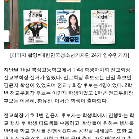
[이미지 촬영=대한민국청소년기자단 24기 임수민기자]
지난달 16일 복정고등학교에서 15대 학생자치회 전교회장,
전교부회장 선거가 열렸다. 전교회장 후보로는 단일 후보인
김윤지 학생이 있었으며 전교부회장 후보는 4명이었다. 2학
년 전교부회장 후보는 이민재 학생이었고 1학년 전교부회장
후보는 이은혜, 황유진, 이서준 학생이 출마했다.
전교회장 기호 1번 김윤지 후보자는 학생회에서 진행하는 학
교 행사 후 학생 피드백을 수용하고, 학생들이 원하는 행사를
반영해 학교 행사를 진행하겠다는 공약을 내세웠다. 또한 교
내 전신거울 설치, 타학교 찬조 공연 추진, 가온제(복정고 축