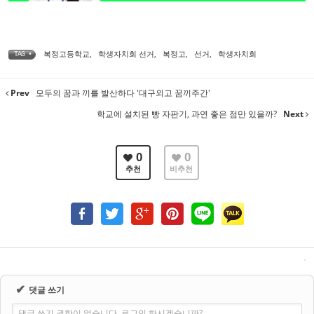
복정고등학교
,
학생자치회 선거
,
복정고
,
선거
,
학생자치회
TAG •
Prev
모두의 꿈과 끼를 발산하다 '대구외고 꿈끼주간'
학교에 설치된 빵 자판기, 과연 좋은 점만 있을까?
Next
0
0
추천
비추천
✔
댓글 쓰기
댓글 쓰기 권한이 없습니다. 로그인 하시겠습니까?