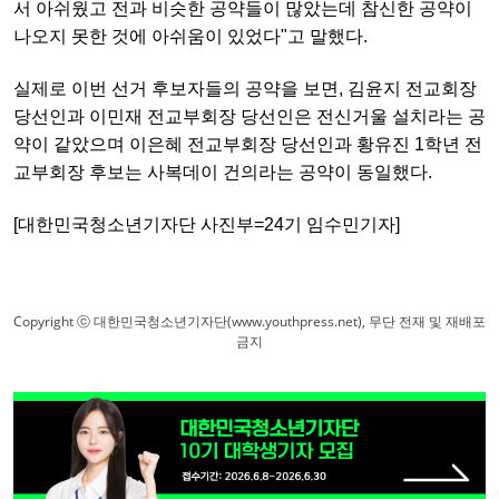
서 아쉬웠고 전과 비슷한 공약들이 많았는데 참신한 공약이
나오지 못한 것에 아쉬움이 있었다"고 말했다.
실제로 이번 선거 후보자들의 공약을 보면, 김윤지 전교회장
당선인과 이민재 전교부회장 당선인은 전신거울 설치라는 공
약이 같았으며 이은혜 전교부회장 당선인과 황유진 1학년 전
교부회장 후보는 사복데이 건의라는 공약이 동일했다.
[대한민국청소년기자단 사진부=24기 임수민기자]
Copyright ⓒ 대한민국청소년기자단(www.youthpress.net), 무단 전재 및 재배포
금지