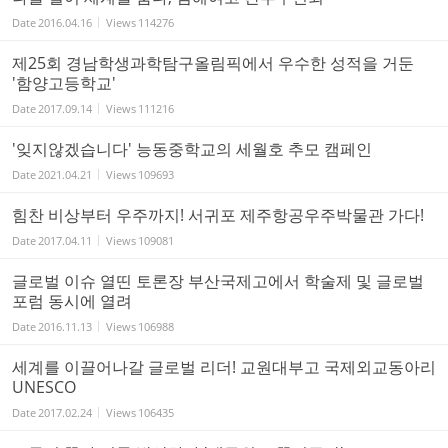
Date
2016.04.16
Views
114276
제25회 경남학생과학탐구올림픽에서 우수한 성적을 거둔
'함양고등학교'
Date
2017.09.14
Views
111216
'잊지않겠습니다' 능동중학교의 세월호 추모 캠페인
Date
2021.04.21
Views
109693
힘찬 비상부터 우주까지! 서귀포 제주항공우주박물관 가다!
Date
2017.04.11
Views
109081
글로벌 이슈 열띤 토론장 부산국제고에서 학술제 및 글로벌
포럼 동시에 열려
Date
2016.11.13
Views
106988
세계를 이끌어나갈 글로벌 리더! 교원대부고 국제외교동아리
UNESCO
Date
2017.02.24
Views
106435