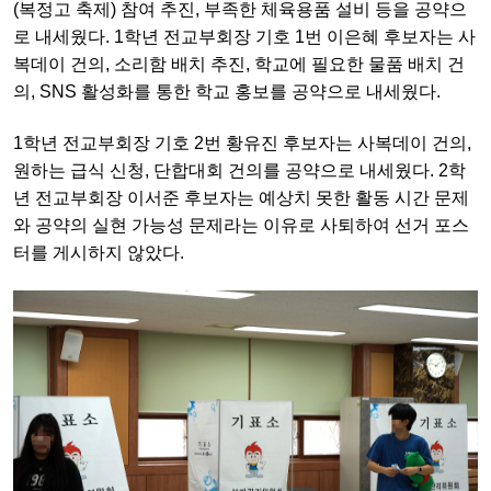
(복정고 축제)
참여 추진, 부족한 체육용품 설비 등을 공약으
로 내세웠다. 1학년 전교부회장 기호 1번 이은혜 후보자는 사
복데이 건의, 소리함 배치 추진, 학교에 필요한 물품 배치 건
의, SNS 활성화를 통한 학교 홍보를 공약으로 내세웠다.
1학년 전교부회장 기호 2번 황유진 후보자는 사복데이 건의,
원하는 급식 신청, 단합대회 건의를 공약으로 내세웠다.
2학
년 전교부회장 이서준 후보자는 예상치 못한 활동 시간 문제
와 공약의 실현 가능성 문제라는 이유로 사퇴하여 선거 포스
터를 게시하지 않았다.