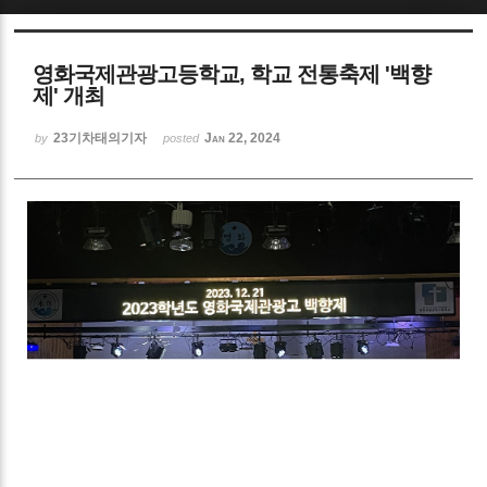
Sketchbook5, 스케치북5
영화국제관광고등학교, 학교 전통축제 '백향
제' 개최
23기차태의기자
Jan 22, 2024
by
posted
Sketchbook5, 스케치북5