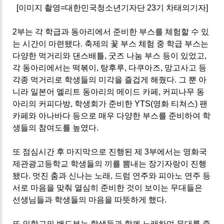
[이미지 촬영=대한민국청소년기자단 23기 차태의기자]
2부는 각 학급과 동아리에서 준비한 부스를 체험할 수 있
는 시간이 마련됐다. 축제의 꽃 부스 체험 중 학급 부스는
다양한 먹거리와 댄스배틀, 굿즈 나눔 부스 등이 있었고,
각 동아리에서는 떡볶이, 탕후루, 다쿠아즈, 망고사고 등
각종 먹거리로 학생들의 미각을 즐겁게 해줬다. 그 뿐 아
니라 일본어 엘리트 동아리의 메이드 카페, 커피나무 동
아리의 커피다방, 학생회가 준비한 YTS(영화 티쳐스) 팬
카페와 아나바다 등으로 매우 다양한 부스를 준비하여 학
생들의 참여도를 높였다.
또 점심시간 후 마지막으로 진행된 제 3부에서는 영화국
제관광고등학교 학생들의 끼를 뽐내는 장기자랑이 진행
됐다. 멋진 춤과 신나는 노래, 드럼 연주와 피아노 연주 등
서로 마음을 맞춰 열심히 준비한 것이 보이는 무대들은
선생님들과 학생들의 마음을 따뜻하게 했다.
또 인항고의 밴드부는 학생들과 함께 노래하며 무대를 즐