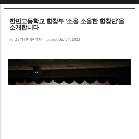
한민고등학교 합창부 '소울 소울한 합창단'을
소개합니다
23기김다은기자
Dec 04, 2023
by
posted