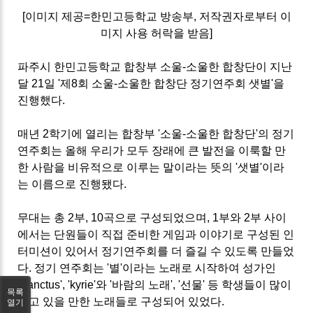
[이미지 제공=한민고등학교 방송부, 저작권자로부터 이
미지 사용 허락을 받음]
파주시 한민고등학교 합창부 소울-소울한 합창단이 지난
달 21일 '제8회 소울-소울한 합창단 정기연주회 샛별'을
진행했다.
매년 2학기에 열리는 합창부 '소울-소울한 합창단'의 정기
연주회는 올해 우리가 모두 장래에 큰 발전을 이룩할 만
한 사람을 비유적으로 이루는 말이라는 뜻의 '샛별'이라
는 이름으로 진행됐다.
무대는 총 2부, 10곡으로 구성되었으며, 1부와 2부 사이
에서는 단원들이 직접 준비한 게임과 이야기로 구성된 인
터미션이 있어서 정기연주회를 더 즐길 수 있도록 만들었
다.
정기 연주회는 '별'이라는 노래로 시작하여 성가인
'Sanctus', 'kyrie'와 '바람의 노래', '선물' 등 학생들이 많이
목록
알고 있을 만한 노래들로 구성되어 있었다.
열기