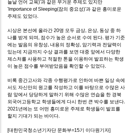
늘날 언어 교육)'과 같은 무거운 주제도 있지만
'Importance of Sleeping(잠의 중요성)'과 같은 흥미로운
주제도 있었다.
시상은 본선에 올라간 20명 모두 금상, 은상, 동상 중 하
나를 받게 되며, 점수가 높은 순서로 수여 된다. 평가 기준
에는 발음의 유창성, 내용의 정확성, 암기력과 전달력이
있는데 지금까지 수상 결과를 보면 대중 앞에서 다양한
제스처를 사용하고 적절한 톤을 이용하여 발표하는 학생
이 높은 점수를 부여받았음을 확인할 수 있었다.
비록 중간고사와 각종 수행평가로 인하여 바쁜 일상 속에
서도 자신만의 원고를 작성하고 이를 바탕으로 수많은 사
람 앞에서 당당하게 말하기 위해 수많은 연습을 한 경북
외국어고등학교 학생들에게 다시 한번 큰 박수를 보낸다.
2021년에는 또 어떤 흥미로운 주제로 학생들이 발표를
할지 기대가 되는 바이다.
[대한민국청소년기자단 문화부=15기 이다원기자]