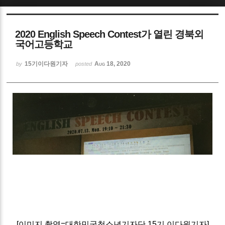
Sketchbook5, 스케치북5
2020 English Speech Contest가 열린 경북외
국어고등학교
15기이다원기자
Aug 18, 2020
by
posted
Sketchbook5, 스케치북5
[
이미지 촬영=대한민국청소년기자단 15기 이다원기자]