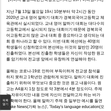
지난 7월 13일 월요일 19시 10분부터 약 2시간 동안
2020년 교내 영어 말하기 대회가 경북외국어고등학교 체
육관에서 실시되었다. 교내 영어 말하기 대회는 대다수의
고등학교에서 실시되지 않는 대회이기 때문에 경북외국
어고등학교의 많은 교내 대회 중 중요하다고 생각되는 대
회 중 하나라고 할 수 있다. 이번 대회 예선에는 40명의
학생들이 신청하였으며 본선에는 이것의 절반인 20명이
진출하였다. 본선에 진출한 학생들은 자신이 작성한 원고
를 암기하여 전교생 앞에서 유창하게 연설해야 한다.
올해는 코로나-19로 인하여 부득이하게 전교생 참석을
하지 못하고 1학년만 관람하게 되었다. 말하기 대회에 진
출하기 위하여 무엇보다 중요한 것은 원고 내용이다. 원
고는 A4용지 1장 정도로 약 3분에서 4분 정도이다. 주제
는 자유이지만 내용 안에 자신이 전달하고자 하는 바가
목록
명확해야 한다. 올해 말하기 주제 중 일부만 예시를 들면
열기
'Fake News(가짜 뉴스)', 'Today's language education(오