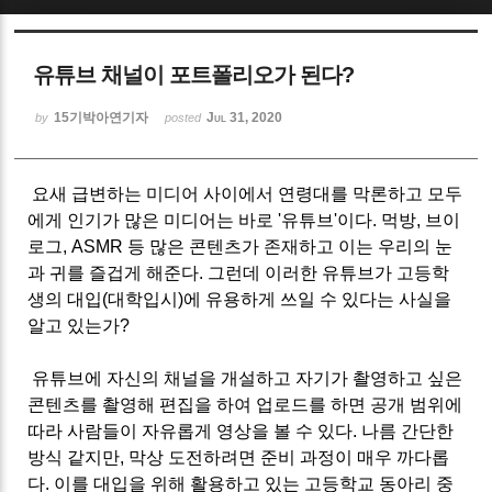
Sketchbook5, 스케치북5
유튜브 채널이 포트폴리오가 된다?
15기박아연기자
Jul 31, 2020
by
posted
요새 급변하는 미디어 사이에서 연령대를 막론하고 모두
Sketchbook5, 스케치북5
에게 인기가 많은 미디어는 바로 '유튜브'이다. 먹방, 브이
로그, ASMR 등 많은 콘텐츠가 존재하고 이는 우리의 눈
과 귀를 즐겁게 해준다. 그런데 이러한 유튜브가 고등학
생의 대입(대학입시)에 유용하게 쓰일 수 있다는 사실을
알고 있는가?
유튜브에 자신의 채널을 개설하고 자기가 촬영하고 싶은
콘텐츠를 촬영해 편집을 하여 업로드를 하면 공개 범위에
따라 사람들이 자유롭게 영상을 볼 수 있다. 나름 간단한
방식 같지만, 막상 도전하려면 준비 과정이 매우 까다롭
다. 이를 대입을 위해 활용하고 있는 고등학교 동아리 중