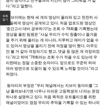
금이 생각나고 친구들과의 시간이 많이 그리워질 거 같
다."라고 말했다.
목록
지브이에는 현재 세 개의 영상이 올라와 있고 천천히 사
열기
람들에게 영상이 공개되고 있다. 처음 업로드된 영상인
'중간고사 대비 공부하기!'는 조회 수 78회를 기록했는데
영상을 올린 팀원은 "사실 우리가 수익 창출이나 즐거움
을 주기 위해 올리는 게 아니라, 지루하고 재미가 없을 수
도 있어서 영상을 올리기 전에 걱정을 많이 했다. 아무도
안 볼 거 같아 걱정되기도 했고, 댓글 등 많은 게 걱정되었
다."라고 하며 "78회라는 조회 수가 적을 수도 있는데 우
리한테는 정말 소중한 숫자이다. 앞으로도 꾸준히 하여
여러 방면으로 도움이 될 수 있도록 노력할 것이다."라고
하였다.
동아리의 부장은 "우리 채널에서는 지브이 동아리를 '그
냥 흘려보내기엔 너무나 아쉬운 고등학생의 나'라는 문장
하나로 설명하고 있다. 처음 목적은 포트폴리오를 위한
채널이었어도 점점 우리의 추억을 기록할 수 있는 하나의