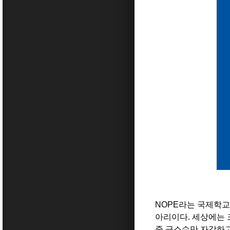
NOPE라는 국제학교
아리이다. 세상에는 
중 극소수만 자각하고