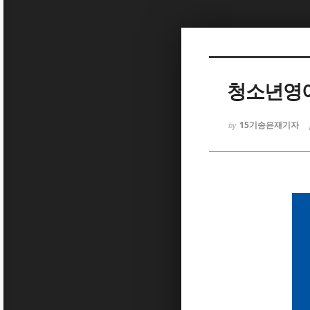
Sketchbook5, 스케치북5
청소년영어
15기송은재기자
by
Sketchbook5, 스케치북5