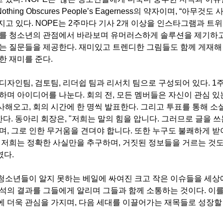
thing Obscures People’s Eagerness의 약자이며, “아무
지고 있다. NOPE는 2주마다 기사 2개 이상을 인스타그램과 트
슈를 청소년의 관점에서 바라보며 유머러스하게 솔루션을 제기하
있는 질문들을 제공한다. 재미있고 트렌디한 그림들도 함께 게재해
소한 재미를 준다.
디자인팀, 검토팀, 리더쉽 팀과 리서치 팀으로 구성되어 있다. 1
통하며 아이디어를 나눈다. 회의 전, 모든 멤버들은 자신이 관심 있
사해오고, 회의 시간에 한 명씩 발표한다. 그리고 투표를 통해 
다. 동아리 회장은, "저희는 말의 힘을 압니다. 그러므로 글을 쓰
하며, 그로 인한 무거움을 견뎌야 합니다. 또한 누구도 불쾌하게 
. 저희는 정확한 사실만을 추구하며, 거짓된 정보들을 거르는 것
였다.
청소년들이 알지 못하는 베일에 싸여진 크고 작은 이슈들을 세상에
분석의 결과를 그들에게 알리며 그들과 함께 소통하는 것이다. 이를
에 더욱 관심을 가지며, 다음 세대를 이끌어가는 재목들로 성장할