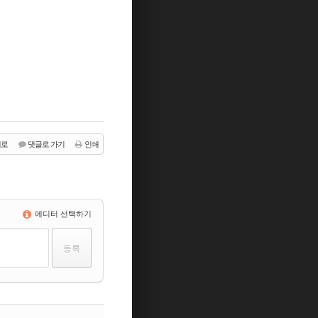
래로
댓글로 가기
인쇄
에디터 선택하기