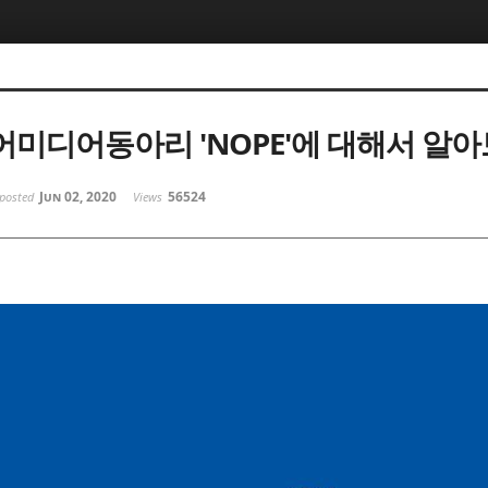
미디어동아리 'NOPE'에 대해서 알
Jun 02, 2020
56524
posted
Views