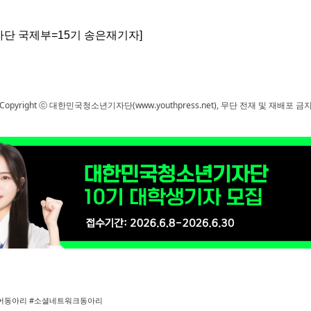
단 국제부=15기 송은재기자]
Copyright ⓒ 대한민국청소년기자단(www.youthpress.net), 무단 전재 및 재배포 금
디어동아리 #소셜네트워크동아리