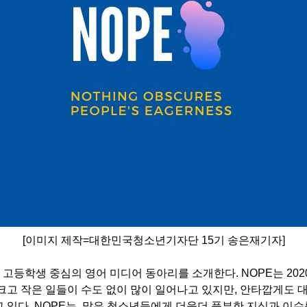
[이미지 제작=대한민국청소년기자단 15기 송은재기자]
 고등학생 중심의 영어 미디어 동아리를 소개한다. NOPE는 202
크고 작은 일들이 수도 없이 많이 일어나고 있지만, 안타깝게도 
 있다. NOPE는 많은 청소년들에게 더욱더 풍부한 지식과 이슈