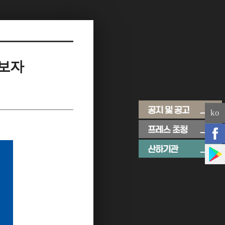
아보자
ko