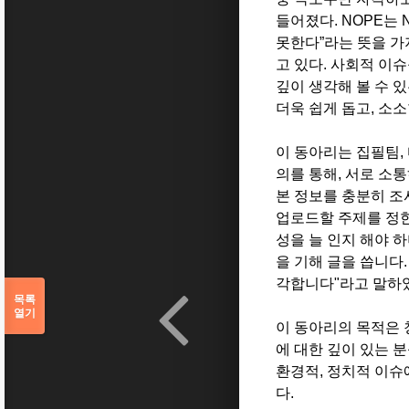
들어졌다. NOPE는 No
못한다”라는 뜻을 가
고 있다. 사회적 이
깊이 생각해 볼 수 
더욱 쉽게 돕고, 소
이 동아리는 집필팀, 
의를 통해, 서로 소
본 정보를 충분히 조
업로드할 주제를 정한
성을 늘 인지 해야 
을 기해 글을 씁니다
각합니다"라고 말하
목록
열기
이 동아리의 목적은 
에 대한 깊이 있는 
환경적, 정치적 이슈
다.