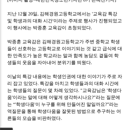
지난
12
월
20
일
,
김해경원고등학교에서는
'
교육감 특강
및 학생과의 대화 시간
'
이라는 주제로 행사가 진행되었고
이 행사에는 박종훈 교육감이 초청되었다
.
박종훈 교육감은 김해경원고등학교가 주변 중학교 학생
들이 선호하는 고등학교로 이야기되는 것 같고 급식에 대
한 만족도가 높은 학교라는 말과 함께 농담도 곁들여 학
생들의 웃음을 자아내어 분위기를 띄웠다.
이날의 특강 내용에는 학생인권에 대한 이야기가 주로 자
리 잡고 있었다
.
특강을 마치고 학생들과의 대화 시간에
는 학생들의 질문이 몇 차례 있었다
. "
교육감님은
'
학생다
움
'
이라는 말에 대해 어떻게 생각하시나요
?"
라는 질문에
는
“'
학생다움
'
이 누구를 위해 만들어진 말일까요
?”
라는
역질문을 통해 학생다움을 잘못된 방법으로 추구하는 어
른들의 모습을 비판하였다
.