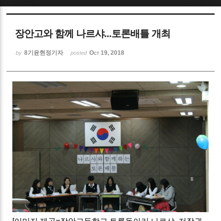
Sketchbook5, 스케치북5
장안고와 함께 나르샤...토론배틀 개최
8기윤현정기자
Oct 19, 2018
by
posted
Sketchbook5, 스케치북5