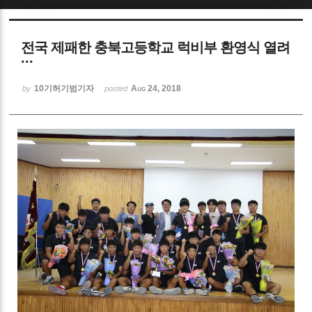
Sketchbook5, 스케치북5
전국 제패한 충북고등학교 럭비부 환영식 열려
···
10기허기범기자
Aug 24, 2018
by
posted
Sketchbook5, 스케치북5