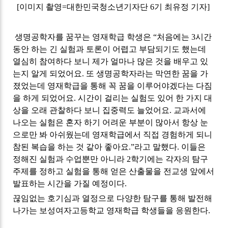
[
이미지 촬영
=
대한민국청소년기자단
6
기 최유정 기자
]
생명공학자를 꿈꾸는 영재학급 학생은
“
처음에는
3
시간
동안 하는 긴 실험과 토론이 어렵고 부담되기도 했는데
열심히 참여하다 보니 제가 얼마나 많은 것을 배우고 있
는지 알게 되었어요
.
또 생명공학자라는 막연한 꿈을 가
졌었는데 영재학급을 통해 꼭 꿈을 이루어야겠다는 다짐
을 하게 되었어요
.
시간이 걸리는 실험도 있어 한 가지 대
상을 오래 관찰하다 보니 집중력도 늘었어요
.
교과서에
나오는 실험은 혼자 하기 어려운 부분이 많아서 항상 눈
으로만 봐 아쉬웠는데 영재학급에서 직접 경험하게 되니
참된 복습을 하는 것 같아 좋아요
.”
라고 말했다
.
이들은
정해진 실험과 수업뿐만 아니라
2
학기에는 각자의 탐구
주제를 정하고 실험을 통해 얻은 산출물을 전교생 앞에서
발표하는 시간을 가질 예정이다
.
끊임없는 호기심과 열정으로 다양한 탐구를 통해 발전해
나가는 보성여자고등학교 영재학급 학생들을 응원한다
.