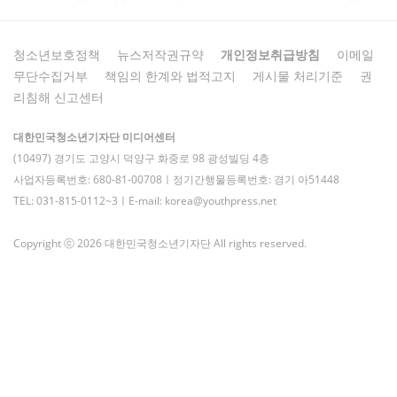
청소년보호정책
뉴스저작권규약
개인정보취급방침
이메일
무단수집거부
책임의 한계와 법적고지
게시물 처리기준
권
리침해 신고센터
대한민국청소년기자단 미디어센터
(10497) 경기도 고양시 덕양구 화중로 98 광성빌딩 4층
사업자등록번호: 680-81-00708ㅣ정기간행물등록번호: 경기 아51448
TEL: 031-815-0112~3ㅣE-mail: korea@youthpress.net
Copyright ⓒ 2026 대한민국청소년기자단 All rights reserved.