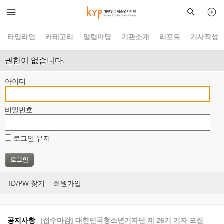
타임라인
카테고리
알림마당
기관소개
리포트
기사작성
권한이 없습니다.
아이디
비밀번호
로그인 유지
ID/PW 찾기
회원가입
공지사항
[접수마감] 대한민국청소년기자단 제 26기 기자 모집