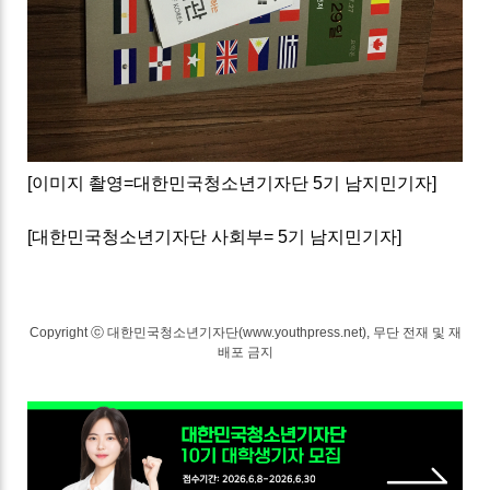
[이미지 촬영=대한민국청소년기자단 5기 남지민기자]
[대한민국청소년기자단 사회부= 5기 남지민기자]
Copyright ⓒ 대한민국청소년기자단(www.youthpress.net), 무단 전재 및 재
배포 금지