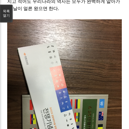
지고 적어도 우리나라의 역사는 모두가 완벽하게 알아가
는 날이 얼른 왔으면 한다
.
목록
열기