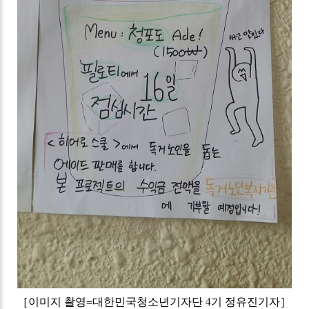
［이미지 촬영=대한민국청소년기자단 4기 정유진기자］