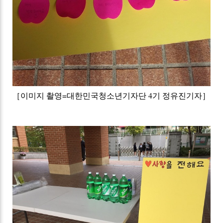
［이미지 촬영=대한민국청소년기자단 4기 정유진기자］