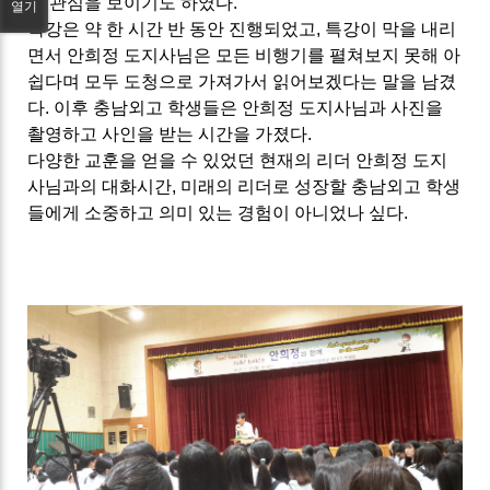
은 관심을 보이기도 하였다
.
열기
특강은 약 한 시간 반 동안 진행되었고
,
특강이 막을 내리
면서 안희정 도지사님은 모든 비행기를 펼쳐보지 못해 아
쉽다며 모두 도청으로 가져가서 읽어보겠다는 말을 남겼
다
.
이후 충남외고 학생들은 안희정 도지사님과 사진을
촬영하고 사인을 받는 시간을 가졌다
.
다양한 교훈을 얻을 수 있었던 현재의 리더 안희정 도지
사님과의 대화시간
,
미래의 리더로 성장할 충남외고 학생
들에게 소중하고 의미 있는 경험이 아니었나 싶다
.