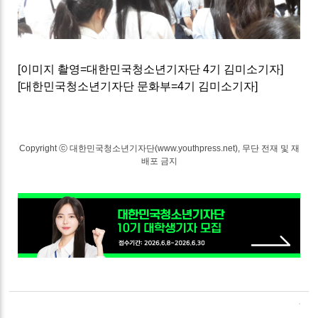
[
이미지 촬영
=
대한민국청소년기자단
4
기 김미소기자
]
[
대한민국청소년기자단 문화부
=4
기 김미소기자
]
Copyright ⓒ 대한민국청소년기자단(www.youthpress.net), 무단 전재 및 재
배포 금지