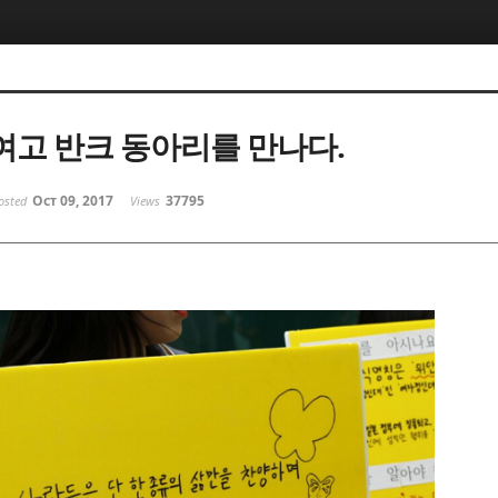
고 반크 동아리를 만나다.
Oct 09, 2017
37795
osted
Views