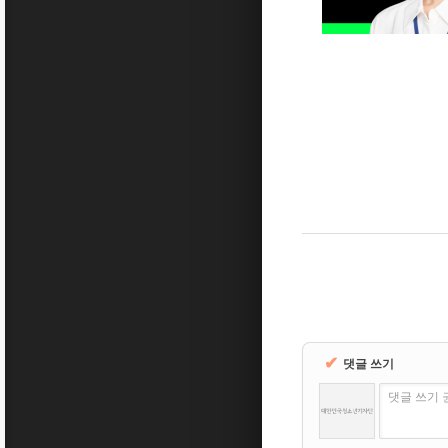
✔
댓글 쓰기
댓글 쓰기 