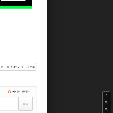
래로
댓글로 가기
인쇄
에디터 선택하기
?