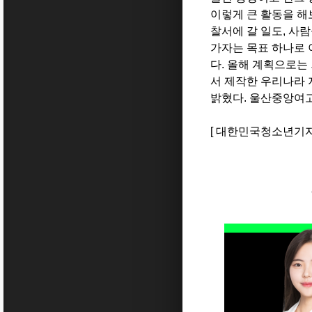
이렇게 큰 활동을 
찰서에 갈 일도
,
사람
가자는 목표 하나로 
다
.
올해 계획으로는
서 제작한 우리나라 
밝혔다
.
울산중앙여고
[ 대한민국청소년기자