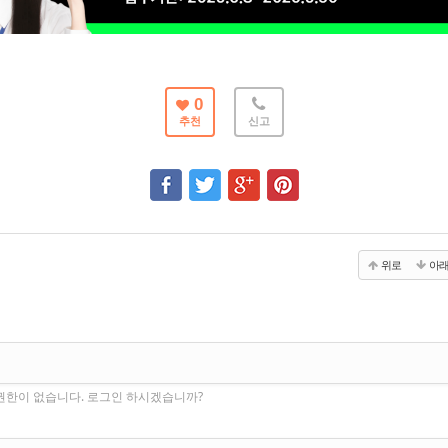
0
추천
신고
위로
아
권한이 없습니다. 로그인 하시겠습니까?