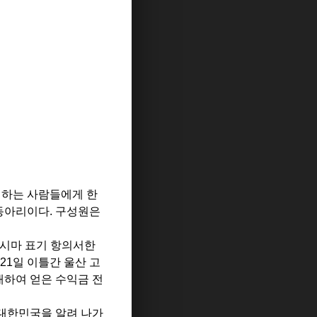
 하는 사람들에게 한
 동아리이다
.
구성원은
시마 표기 항의서한
 21
일 이틀간 울산 고
매하여 얻은 수익금 전
 대한민국을 알려 나가