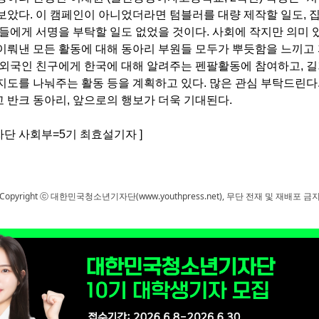
해보았다
.
이 캠페인이 아니었더라면 텀블러를 대량 제작할 일도
,
집
들에게 서명을 부탁할 일도 없었을 것이다
.
사회에 작지만 의미 
이뤄낸 모든 활동에 대해 동아리 부원들 모두가 뿌듯함을 느끼고
 외국인 친구에게 한국에 대해 알려주는 펜팔활동에 참여하고
,
길
지도를 나눠주는 활동 등을 계획하고 있다
.
많은 관심 부탁드린다
 반크 동아리
,
앞으로의 행보가 더욱 기대된다
.
단 사회부=5기 최효설기자 ]
Copyright ⓒ 대한민국청소년기자단(www.youthpress.net), 무단 전재 및 재배포 금