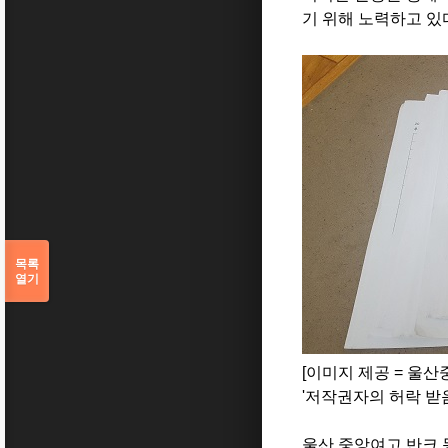
기 위해 노력하고 있
목록
열기
[이미지 제공 = 울
'저작권자의 허락 받음
울산 중앙여고 반크