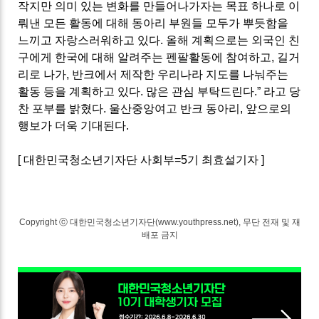
작지만 의미 있는 변화를 만들어나가자는 목표 하나로 이
뤄낸 모든 활동에 대해 동아리 부원들 모두가 뿌듯함을
느끼고 자랑스러워하고 있다
.
올해 계획으로는 외국인 친
구에게 한국에 대해 알려주는 펜팔활동에 참여하고
,
길거
리로 나가
,
반크에서 제작한 우리나라 지도를 나눠주는
활동 등을 계획하고 있다
.
많은 관심 부탁드린다
.”
라고 당
찬 포부를 밝혔다
.
울산중앙여고 반크 동아리
,
앞으로의
행보가 더욱 기대된다
.
[ 대한민국청소년기자단 사회부=5기 최효설기자 ]
Copyright ⓒ 대한민국청소년기자단(www.youthpress.net), 무단 전재 및 재
배포 금지