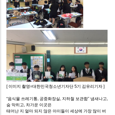
[ 이미지 촬영=대한민국청소년기자단 5기 김유리기자 ]
“음식물 쓰레기통, 공중화장실, 지하철 보관함" 냄새나고,
숨 막히고, 차가운 이곳은
태어난 지 얼마 되지 않은 아이들이 세상에 가장 많이 버