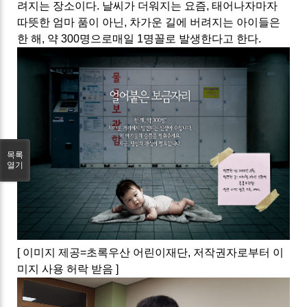
려지는 장소이다. 날씨가 더워지는 요즘, 태어나자마자
따뜻한 엄마 품이 아닌, 차가운 길에 버려지는 아이들은
한 해, 약 300명으로매일 1명꼴로 발생한다고 한다.
목록
열기
[ 이미지 제공=초록우산 어린이재단, 저작권자로부터 이
미지 사용 허락 받음 ]