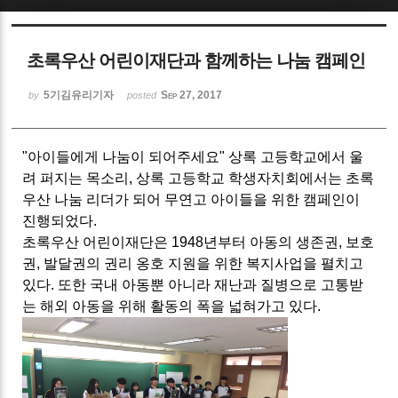
Sketchbook5, 스케치북5
초록우산 어린이재단과 함께하는 나눔 캠페인
5기김유리기자
Sep 27, 2017
by
posted
"아이들에게 나눔이 되어주세요" 상록 고등학교에서 울
Sketchbook5, 스케치북5
려 퍼지는 목소리, 상록 고등학교 학생자치회에서는 초록
우산 나눔 리더가 되어 무연고 아이들을 위한 캠페인이
진행되었다.
초록우산 어린이재단은 1948년부터 아동의 생존권, 보호
권, 발달권의 권리 옹호 지원을 위한 복지사업을 펼치고
있다. 또한 국내 아동뿐 아니라 재난과 질병으로 고통받
는 해외 아동을 위해 활동의 폭을 넓혀가고 있다.