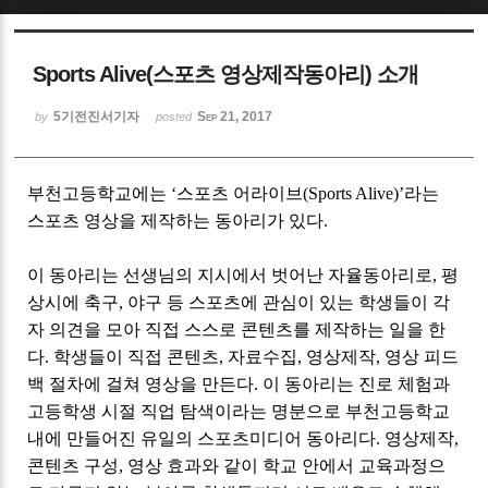
Sketchbook5, 스케치북5
Sports Alive(스포츠 영상제작동아리) 소개
5기전진서기자
Sep 21, 2017
by
posted
부천고등학교에는 ‘스포츠 어라이브
(Sports Alive)
’라는
Sketchbook5, 스케치북5
스포츠 영상을 제작하는 동아리가 있다
.
이 동아리는 선생님의 지시에서 벗어난 자율동아리로
,
평
상시에 축구
,
야구 등 스포츠에 관심이 있는 학생들이 각
자 의견을 모아 직접 스스로 콘텐츠를 제작하는 일을 한
다
.
학생들이 직접 콘텐츠
,
자료수집
,
영상제작
,
영상 피드
백 절차에 걸쳐 영상을 만든다
.
이 동아리는 진로 체험과
고등학생 시절 직업 탐색이라는 명분으로 부천고등학교
내에 만들어진 유일의 스포츠미디어 동아리다
.
영상제작
,
콘텐츠 구성
,
영상 효과와 같이 학교 안에서 교육과정으