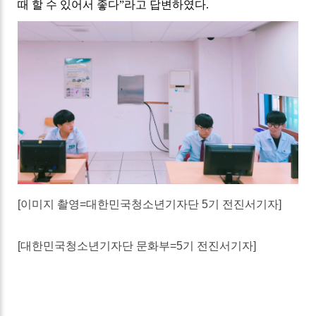
때 할 수 있어서 좋다”라고 답변하였다
.
[
이미지
촬영
=
대한민국청소년기자단
5
기
전진서기자
]
[
대한민국청소년기자단
문화부
=5
기
전진서기자
]