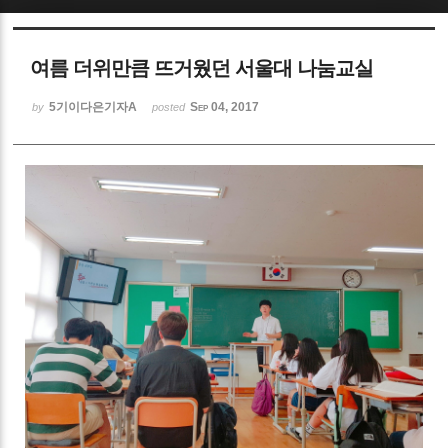
Sketchbook5, 스케치북5
여름 더위만큼 뜨거웠던 서울대 나눔교실
5기이다은기자A
Sep 04, 2017
by
posted
Sketchbook5, 스케치북5