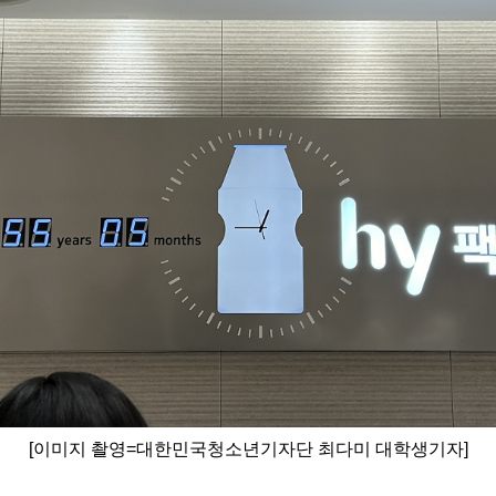
[
이미지 촬영
=
대한민국청소년기자단 최다미 대학생기자
]