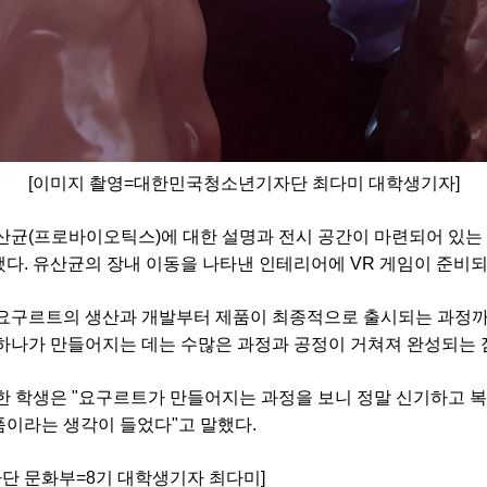
[
이미지 촬영
=
대한민국청소년기자단 최다미 대학생기자
]
산균(프로바이오틱스)에 대한 설명과 전시 공간이 마련되어 있는
다. 유산균의 장내 이동을 나타낸 인테리어에 VR 게임이 준비되
 요구르트의 생산과 개발부터 제품이 최종적으로 출시되는 과정
하나가 만들어지는 데는 수많은 과정과 공정이 거쳐져 완성되는 점
한 학생은 "요구르트가 만들어지는 과정을 보니 정말 신기하고 복
이라는 생각이 들었다"고 말했다.
단 문화부
=8
기 대학생기자 최다미
]