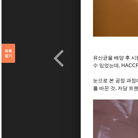
목록
열기
유산균을 배양 후 시
수 있었는데, HAC
눈으로 본 공정 과정
를 바꾼 것, 저당 트