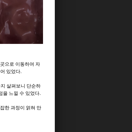
 곳으로 이동하여 자
어 있었다.
까지 살펴보니 단순하
을 느낄 수 있었다.
잡한 과정이 얽혀 만