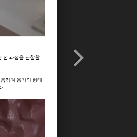
 전 과정을 관찰할
시음하여 용기의 형태
다.