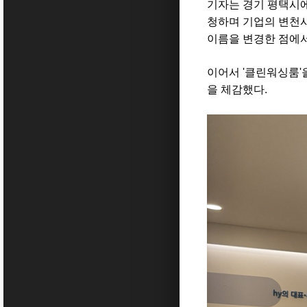
기자는 경기 평택시에
청하며 기업의 변천사
이름을 변경한 점에서
이어서 '클린워싱룸'
을 체감했다.