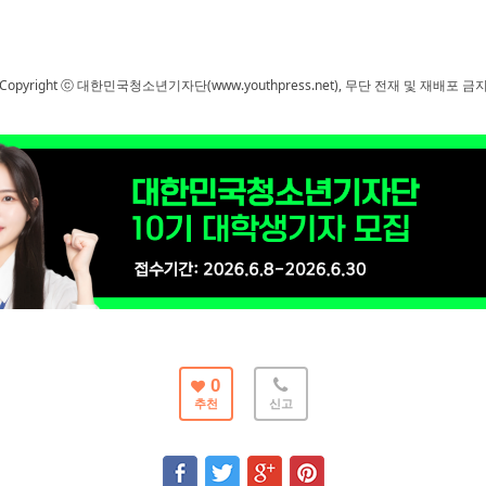
Copyright ⓒ 대한민국청소년기자단(www.youthpress.net), 무단 전재 및 재배포 금
0
추천
신고