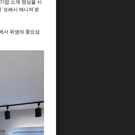
기업 소개 영상을 시
 '프레시 매니저'로
체에서 위생의 중요성