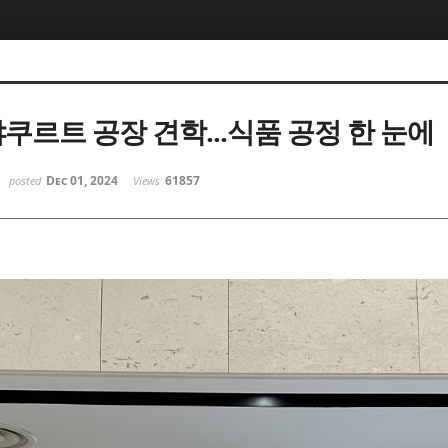
야쿠르트 공장 견학...식품 공정 한 눈에
Dec 01, 2024
61857
posted
Views