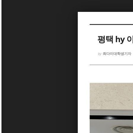
Sketchbook5, 스케치북5
평택 hy 
최다미대학생기자
by
Sketchbook5, 스케치북5