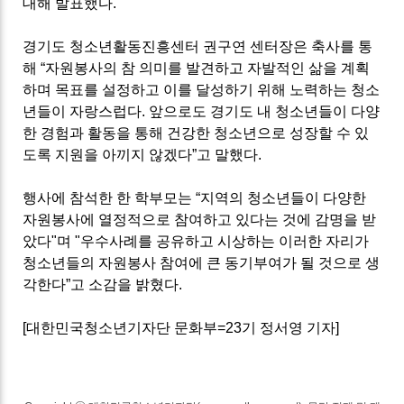
대해 발표했다
.
경기도 청소년활동진흥센터 권구연 센터장은 축사를 통
해
“
자원봉사의 참 의미를 발견하고 자발적인 삶을 계획
하며 목표를 설정하고 이를 달성하기 위해 노력하는 청소
년들이 자랑스럽다.
앞으로도 경기도 내 청소년들이 다양
한 경험과 활동을 통해 건강한 청소년으로 성장할 수 있
도록 지원을 아끼지 않겠다
”
고 말했다
.
행사에 참석한 한 학부모는
“
지역의 청소년들이 다양한
자원봉사에 열정적으로 참여하고 있다는 것에 감명을 받
았다"며 "
우수사례를 공유하고 시상하는 이러한 자리가
청소년들의 자원봉사 참여에 큰 동기부여가 될 것으로 생
각한다
”
고 소감을 밝혔다
.
[
대한민국청소년기자단 문화부
=23
기 정서영 기자
]