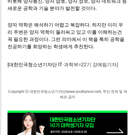
비롯해 양자통신
,
양자 암호
,
양자 정보
,
양자 네트워크 등
새로운 공학과 기술 분야가 발전할 것이다
.
양자 역학은 해석하기 어렵고 복잡하다
.
하지만 이미 우
리 주변은 양자 역학이 둘러싸고 있고 이를 이해하는건
꼭 필요한 과정이다
.
그런 의미에서 이 책을 특히 공학을
전공하기를 희망하는 학생에게 추천한다.
[대한민국청소년기자단 I
T
·과학부=22기 강예림기자]
Copyright ⓒ 대한민국청소년기자단(www.youthpress.net), 무단 전재 및 재
배포 금지