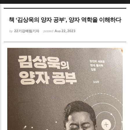
Sketchbook5, 스케치북5
책 ‘김상욱의 양자 공부’, 양자 역학을 이해하다
22기강예림기자
Aug 22, 2023
by
posted
Sketchbook5, 스케치북5