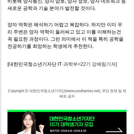
비롯해 양자통신
,
양자 암호
,
양자 정보
,
양자 네트워크 등
새로운 공학과 기술 분야가 발전할 것이다
.
양자 역학은 해석하기 어렵고 복잡하다
.
하지만 이미 우
리 주변은 양자 역학이 둘러싸고 있고 이를 이해하는건
꼭 필요한 과정이다
.
그런 의미에서 이 책을 특히 공학을
전공하기를 희망하는 학생에게 추천한다.
[대한민국청소년기자단 I
T
·과학부=22기 강예림기자]
Copyright ⓒ 대한민국청소년기자단(www.youthpress.net), 무단 전재 및 재
배포 금지