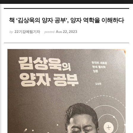
Sketchbook5, 스케치북5
책 ‘김상욱의 양자 공부’, 양자 역학을 이해하다
22기강예림기자
Aug 22, 2023
by
posted
Sketchbook5, 스케치북5