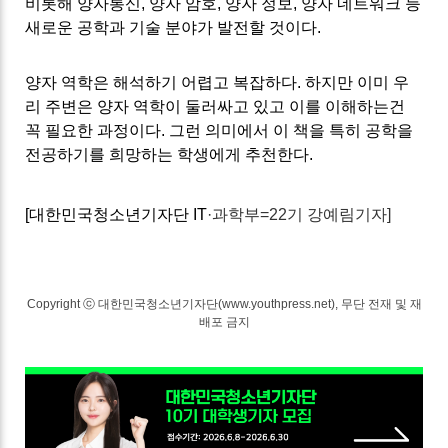
비롯해 양자통신
,
양자 암호
,
양자 정보
,
양자 네트워크 등
새로운 공학과 기술 분야가 발전할 것이다
.
양자 역학은 해석하기 어렵고 복잡하다
.
하지만 이미 우
리 주변은 양자 역학이 둘러싸고 있고 이를 이해하는건
꼭 필요한 과정이다
.
그런 의미에서 이 책을 특히 공학을
전공하기를 희망하는 학생에게 추천한다.
[대한민국청소년기자단 I
T
·과학부=22기 강예림기자]
Copyright ⓒ 대한민국청소년기자단(www.youthpress.net), 무단 전재 및 재
배포 금지