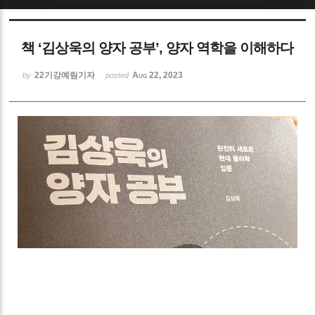
Sketchbook5, 스케치북5
책 ‘김상욱의 양자 공부’, 양자 역학을 이해하다
22기강예림기자
Aug 22, 2023
by
posted
Sketchbook5, 스케치북5