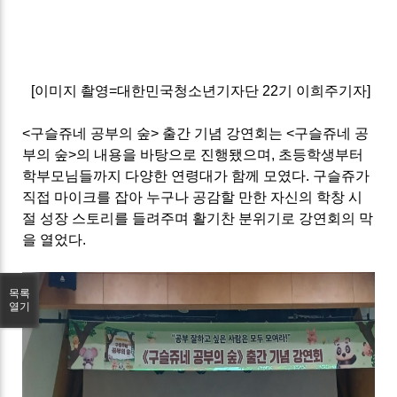
[이미지 촬영=대한민국청소년기자단 22기 이희주기자]
<구슬쥬네 공부의 숲> 출간 기념 강연회는 <구슬쥬네 공
부의 숲>의 내용을 바탕으로 진행됐으며, 초등학생부터
학부모님들까지 다양한 연령대가 함께 모였다. 구슬쥬가
직접 마이크를 잡아 누구나 공감할 만한 자신의 학창 시
절 성장 스토리를 들려주며 활기찬 분위기로 강연회의 막
을 열었다.
목록
열기