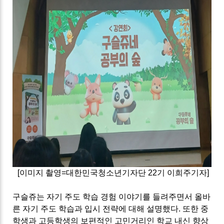
[이미지 촬영=대한민국청소년기자단 22기 이희주기자]
구슬쥬는 자기 주도 학습 경험 이야기를 들려주면서 올바
른 자기 주도 학습과 입시 전략에 대해 설명했다. 또한 중
학생과 고등학생의 보편적인 고민거리인 학교 내신 향상