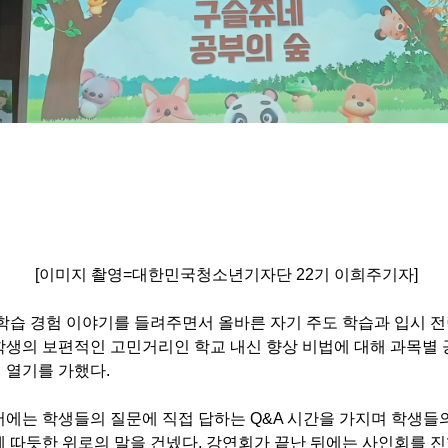
[이미지 촬영=대한민국청소년기자단 22기 이희주기자]
학습 경험 이야기를 들려주면서 올바른 자기 주도 학습과 입시 전
생의 보편적인 고민거리인 학교 내신 향상 비법에 대해 과목별 
 열기를 가했다.
에는 학생들의 질문에 직접 답하는 Q&A 시간을 가지며 학생들
 따듯한 위로의 말을 건넸다. 강연회가 끝난 뒤에는 사인회를 