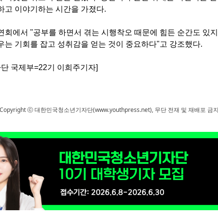
하고 이야기하는 시간을 가졌다.
연회에서 "공부를 하면서 겪는 시행착오 때문에 힘든 순간도 있
우는 기회를 잡고 성취감을 얻는 것이 중요하다"고 강조했다.
단 국제부=22기 이희주기자]
Copyright ⓒ 대한민국청소년기자단(www.youthpress.net), 무단 전재 및 재배포 금