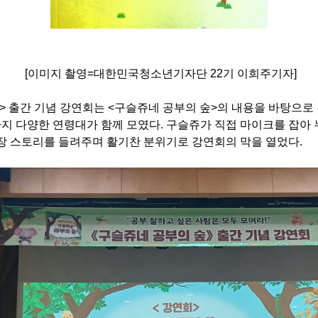
[이미지 촬영=대한민국청소년기자단 22기 이희주기자]
> 출간 기념 강연회는 <구슬쥬네 공부의 숲>의 내용을 바탕으로
 다양한 연령대가 함께 모였다. 구슬쥬가 직접 마이크를 잡아 
장 스토리를 들려주며 활기찬 분위기로 강연회의 막을 열었다.