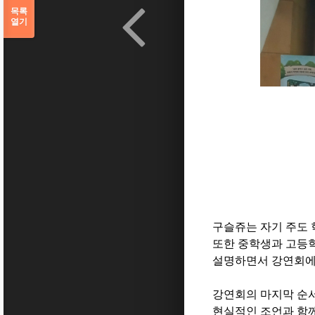
목록
열기
구슬쥬는 자기 주도 
또한 중학생과 고등학
설명하면서 강연회에
강연회의 마지막 순서
현실적인 조언과 함께