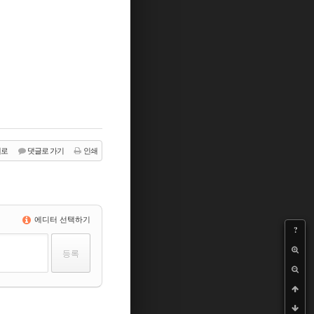
래로
댓글로 가기
인쇄
에디터 선택하기
?