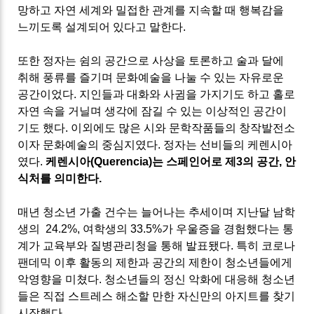
망하고 자연 세계와 밀접한 관계를 지속할 때 행복감을
느끼도록 설계되어 있다고 말한다.
또한 정자는 쉼의 공간으로 사상을 토론하고 술과 달에
취해 풍류를 즐기며 문화예술을 나눌 수 있는 자유로운
공간이었다. 지인들과 대화와 사귐을 가지기도 하고 홀로
자연 속을 거닐며 생각에 잠길 수 있는 이상적인 공간이
기도 했다. 이외에도 많은 시와 문학작품들의 창작발전소
이자 문화예술의 중심지였다. 정자는 선비들의 케렌시아
였다.
케렌시아(Querencia)는 스페인어로 제3의 공간, 안
식처를 의미한다.
매년 청소년 가출 건수는 늘어나는 추세이며 지난달 남학
생의 24.2%, 여학생의 33.5%가 우울증을 경험했다는 통
계가 교육부와 질병관리청을 통해 발표됐다. 특히 코로나
팬데믹 이후 활동의 제한과 공간의 제한이 청소년들에게
악영향을 미쳤다. 청소년들의 정신 악화에 대응해 청소년
들은 직접 스트레스 해소할 만한 자신만의 아지트를 찾기
시작했다.