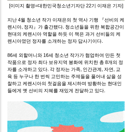
[이미지 촬영=대한민국청소년기자단 22기 이재은 기자]
지난 4월 청소년 작가 이재은의 첫 역사 기행 『선비의 케
렌시아, 정자』가 출간됐다. 청소년들을 위한 복합공간이
현대의 케렌시아 역할을 하듯 이 책은 과거 선비들의 케
렌시아였던 정자를 소개하는 정자 답사기이다.
86세 외할머니와 16세 청소년 작가가 협업하여 만든 첫
작품으로 정자 최다 보유지역 봉화에 위치한 총 8개의 정
자를 소개하고 있다. 각 정자는 가족, 인간관계, 자연, 교
육 등 누구나 한 번씩 고민하는 주제들을 풀어내 삶을 성
찰하고 케렌시아의 첫걸음을 제시하며 방황하는 현대인
들에게 옛 선비의 지혜를 재밌게 전달하고 있다.