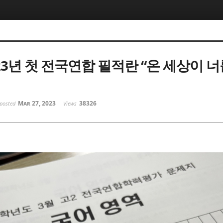
023년 첫 전국연합 필적란 “온 세상이 너
Mar 27, 2023
38326
posted
Views