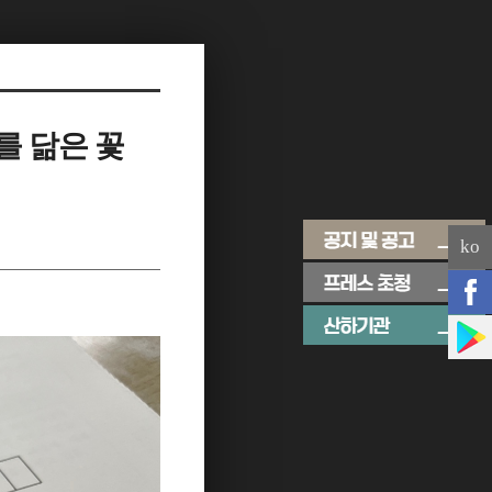
를 닮은 꽃
ko