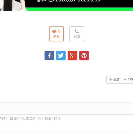
1
추천
신고
위로
아
권한이 없습니다. 로그인 하시겠습니까?