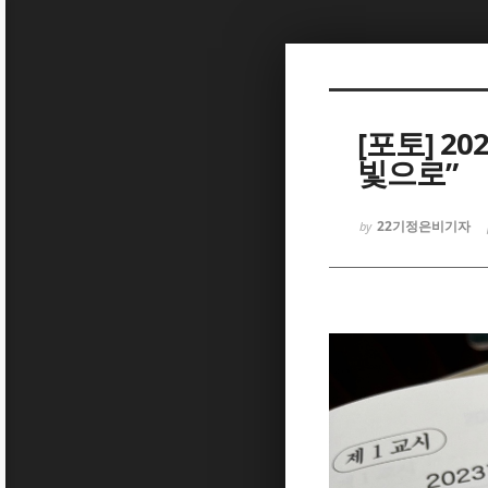
Sketchbook5, 스케치북5
[포토] 2
빛으로”
Sketchbook5, 스케치북5
22기정은비기자
by