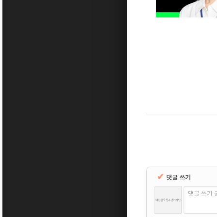
✔
댓글 쓰기
댓글 쓰기 