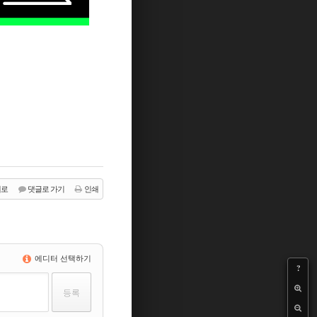
래로
댓글로 가기
인쇄
에디터 선택하기
?